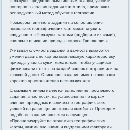
Пользуясь предложенным типовым планом, ученики,
повторно выполняя задания этого типа, применяют
репродуктивный метод обучения географии.
Примером типичного задания на сопоставление
нескольких географических карт может служить
следующее: «Пользуясь картами (подберите их сами!),
составьте описание природы острова Гренландия».
Учитывая сложность задания и важность выработки
умения давать по картам комплексную характеристику
природы участка суши, желательно, чтобы учащиеся
фиксировали ответы на каждый вопрос в тетради или на
классной доске. Описанное задание имеет в основном
характер простого чтения нескольких карт.
Сложным чтением является выполнение проблемного
задания, в частности, на установление по картам
влияния природных и социально-географических
условий на размещение отрасли хозяйства. Примером
подобного задания является следующее:
«Проанализируйте по экономико-географическим
картам, какими внешними и внутренними факторами