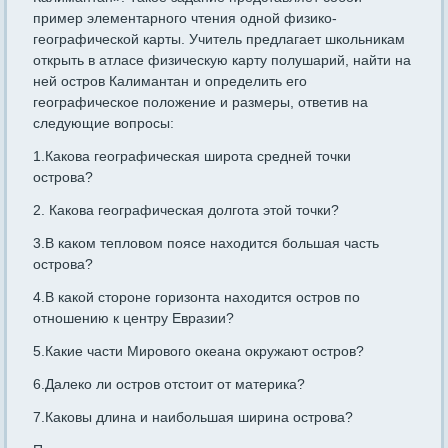
пример элементарного чтения одной физико-
географической карты. Учитель предлагает школьникам
открыть в атласе физическую карту полушарий, найти на
ней остров Калимантан и определить его
географическое положение и размеры, ответив на
следующие вопросы:
1.Какова географическая широта средней точки
острова?
2. Какова географическая долгота этой точки?
3.В каком тепловом поясе находится большая часть
острова?
4.В какой стороне горизонта находится остров по
отношению к центру Евразии?
5.Какие части Мирового океана окружают остров?
6.Далеко ли остров отстоит от материка?
7.Каковы длина и наибольшая ширина острова?