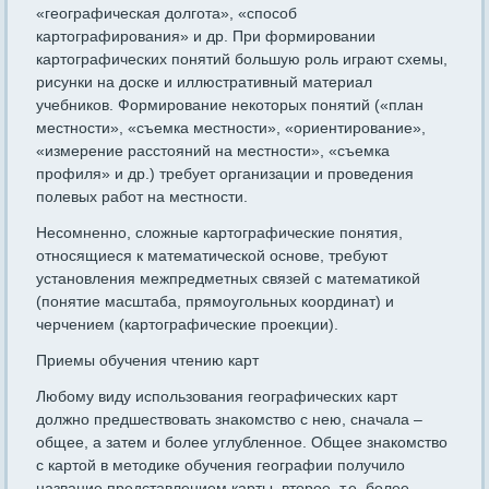
«географическая долгота», «способ
картографирования» и др. При формировании
картографических понятий большую роль играют схемы,
рисунки на доске и иллюстративный материал
учебников. Формирование некоторых понятий («план
местности», «съемка местности», «ориентирование»,
«измерение расстояний на местности», «съемка
профиля» и др.) требует организации и проведения
полевых работ на местности.
Несомненно, сложные картографические понятия,
относящиеся к математической основе, требуют
установления межпредметных связей с математикой
(понятие масштаба, прямоугольных координат) и
черчением (картографические проекции).
Приемы обучения чтению карт
Любому виду использования географических карт
должно предшествовать знакомство с нею, сначала –
общее, а затем и более углубленное. Общее знакомство
с картой в методике обучения географии получило
название представлением карты, второе, т.е. более