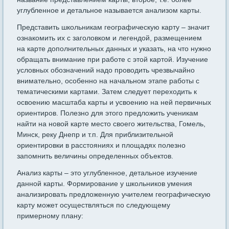
углубленное и детальное называется анализом карты.
Представить школьникам географическую карту – значит
ознакомить их с заголовком и легендой, размещением
на карте дополнительных данных и указать, на что нужно
обращать внимание при работе с этой картой. Изучение
условных обозначений надо проводить чрезвычайно
внимательно, особенно на начальном этапе работы с
тематическими картами. Затем следует переходить к
освоению масштаба карты и усвоению на ней первичных
ориентиров. Полезно для этого предложить ученикам
найти на новой карте место своего жительства, Гомель,
Минск, реку Днепр и т.п. Для приблизительной
ориентировки в расстояниях и площадях полезно
запомнить величины определенных объектов.
Анализ карты – это углубленное, детальное изучение
данной карты. Формирование у школьников умения
анализировать предложенную учителем географическую
карту может осуществляться по следующему
примерному плану: