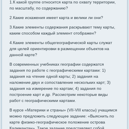
1.К какой группе относится карта по охвату территории,
по масштабу, по содержанию?
2.Какие искажения имеет карта и велики ли они?
3.Какие элементы содержания раскрывают тему карты,
каким способом каждый элемент отображен?
4.Какие элементы общегеографической карты служат
для целей ориентировки в размещении объектов на
данной карте?
В современных учебниках географии содержатся
задания по работе с географическими картами: 1)
задания на чтение одной карты; 2) задания на
наложение двух и сопоставление нескольких карт; 3)
задания на измерение по картам; 4) задания по
построение карт и др. Рассмотрим некоторые виды
работ с географическими картами.
В курсе «Материки и страны» (VII-VIII классы) учащимся
можно предложить следующее задание: «Выяснить по
карте физико-географическое положение острова
Калимантан». Такое задание представляет собой