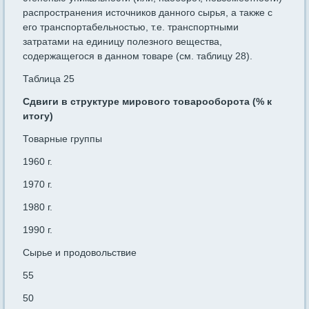
распространения источников данного сырья, а также с
его транспортабельностью, т.е. транспортными
затратами на едини­цу полезного вещества,
содержащегося в данном товаре (см. таб­лицу 28).
Таблица 25
Сдвиги в структуре мирового товарооборота (% к
итогу)
Товарные группы
1960 г.
1970 г.
1980 г.
1990 г.
Сырье и продовольствие
55
50