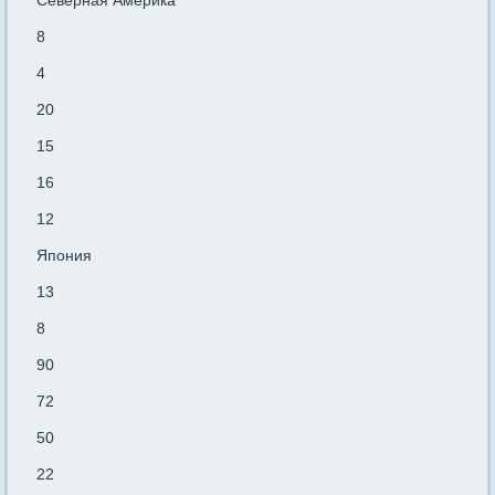
Северная Америка
8
4
20
15
16
12
Япония
13
8
90
72
50
22