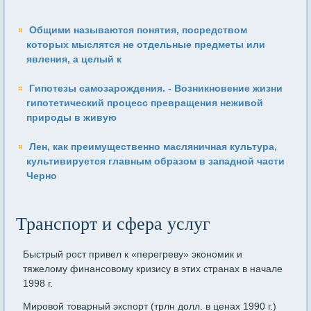
Общими называются понятия, посредством
которых мыслятся не отдельные предметы или
явления, а целый к
Гипотезы самозарождения. - Возникновение жизни
гипотетический процесс превращения неживой
природы в живую
Лен, как преимущественно масляничная культура,
культивируется главным образом в западной части
Черно
Транспорт и сфера услуг
Быстрый рост привел к «перегреву» экономик и
тяжелому фи­нансовому кризису в этих странах в начале
1998 г.
Мировой товарный экспорт (трлн долл. в ценах 1990 г.)