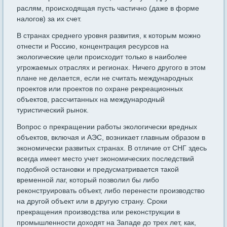
раслям, происходящая пусть частично (даже в форме
налогов) за их счет.
В странах среднего уровня развития, к которым можно
отнести и Россию, концентрация ресурсов на
экологические цели происхо­дит только в наиболее
угрожаемых отраслях и регионах. Ничего другого в этом
плане не делается, если не считать международных
проектов или проектов по охране рекреационных
объектов, рассчи­танных на международный
туристический рынок.
Вопрос о прекращении работы экологически вредных
объектов, включая и АЭС, возникает главным образом в
экономически разви­тых странах. В отличие от СНГ здесь
всегда имеет место учет эко­номических последствий
подобной остановки и предусматривается такой
временной лаг, который позволил бы либо
реконструировать объект, либо перенести производство
на другой объект или в дру­гую страну. Сроки
прекращения производства или реконструкции в
промышленности доходят на Западе до трех лет, как,