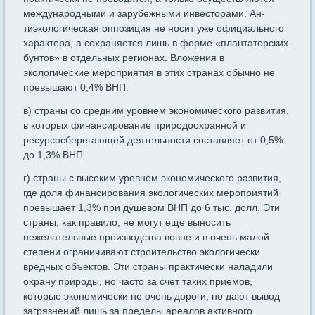
международными и зарубежными инвесторами. Ан­
тиэкологическая оппозиция не носит уже официального
характера, а сохраняется лишь в форме «плантаторских
бунтов» в отдельных регионах. Вложения в
экологические мероприятия в этих странах обычно не
превышают 0,4% ВНП.
в) страны со средним уровнем экономического развития,
в кото­рых финансирование природоохранной и
ресурсосберегающей дея­тельности составляет от 0,5%
до 1,3% ВНП.
г) страны с высоким уровнем экономического развития,
где доля финансирования экологических мероприятий
превышает 1,3% при душевом ВНП до 6 тыс. долл. Эти
страны, как прави­ло, не могут еще выносить
нежелательные производства вовне и в очень малой
степени ограничивают строительство экологически
вредных объектов. Эти страны практически наладили
охрану при­роды, но часто за счет таких приемов,
которые экономически не очень дороги, но дают вывод
загрязнений лишь за пределы ареа­лов активного