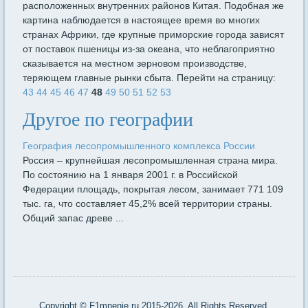
расположенных внутренних районов Китая. Подобная же
картина наблюдается в настоящее время во многих
странах Афри­ки, где крупные приморские города зависят
от поставок пшеницы из-за океана, что неблагоприятно
сказывается на местном зерновом производстве,
теряющем главные рынки сбыта. Перейти на страницу:
43
44
45
46
47
48
49
50
51
52
53
Другое по географии
География лесопромышленного комплекса России
Россия – крупнейшая лесопромышленная страна мира.
По состоянию на 1 января 2001 г. в Российской
Федерации пло­щадь, покрытая лесом, занимает 771 109
тыс. га, что составляет 45,2% всей территории страны.
Общий запас древе ...
Copyright © F1mnenie.ru 2015-2026. All Rights Reserved.