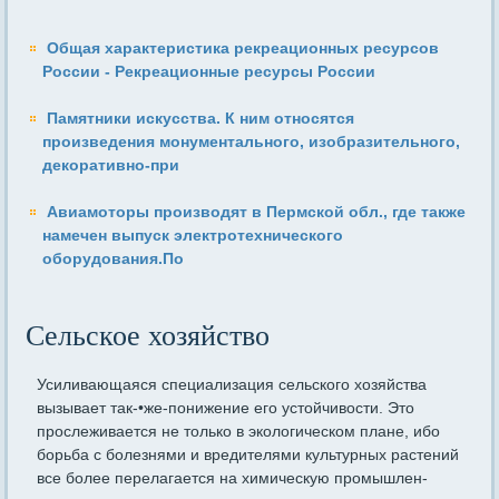
Общая характеристика рекреационных ресурсов
России - Рекреационные ресурсы России
Памятники искусства. К ним относятся
произведения монументального, изобразительного,
декоративно-при
Авиамоторы производят в Пермской обл., где также
намечен выпуск электротехнического
оборудования.По
Сельское хозяйство
Усиливающаяся специализация сельского хозяйства
вызывает так-•же-понижение его устойчивости. Это
прослеживается не только в экологическом плане, ибо
борьба с болезнями и вредителями куль­турных растений
все более перелагается на химическую промышлен­