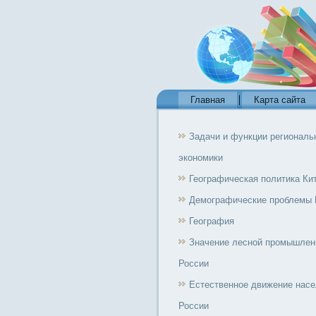
Главная
Карта сайта
Задачи и функции региональ
экономики
Географическая политика Ки
Демографические проблемы 
География
Значение лесной промышлен
России
Естественное движение нас
России