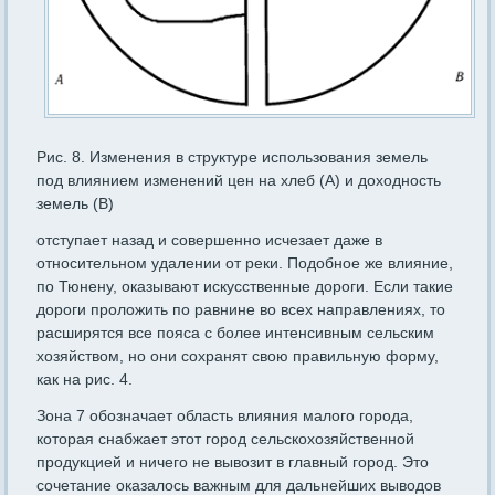
Рис. 8. Изменения в структуре использования земель
под влиянием изменений цен на хлеб (А) и доходность
земель (В)
отступает назад и совершенно исчезает даже в
относительном уда­лении от реки. Подобное же влияние,
по Тюнену, оказывают искус­ственные дороги. Если такие
дороги проложить по равнине во всех направлениях, то
расширятся все пояса с более интенсивным сель­ским
хозяйством, но они сохранят свою правильную форму,
как на рис. 4.
Зона 7 обозначает область влияния малого города,
которая снаб­жает этот город сельскохозяйственной
продукцией и ничего не вы­возит в главный город. Это
сочетание оказалось важным для даль­нейших выводов