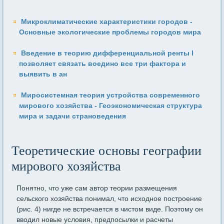
Микроклиматические характеристики городов -
Основные экологические проблемы городов мира
Введение в теорию дифференциальной ренты I
позволяет свя­зать воедино все три фактора и
выявить в ан
Миросистемная теория устройства современного
мирового хозяйства - Геоэкономическая структура
мира и задачи страноведения
Теоретические основы географии
мирового хозяйства
Понятно, что уже сам автор теории размещения
сельского хо­зяйства понимал, что исходное построение
(рис. 4) нигде не встре­чается в чистом виде. Поэтому он
вводил новые условия, предпо­сылки и расчеты