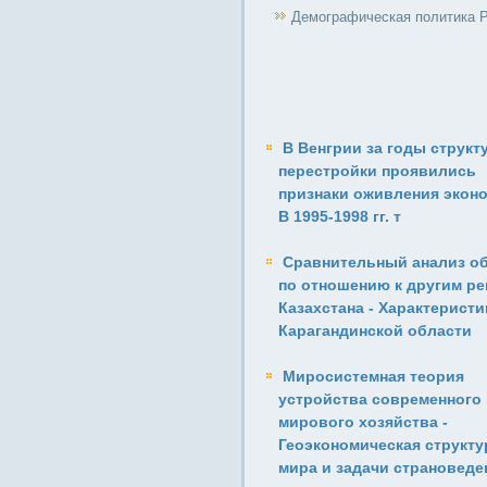
Демографическая политика 
В Венгрии за годы структ
перестройки проявились
признаки оживления эконо
В 1995-1998 гг. т
Сравнительный анализ о
по отношению к другим ре
Казахстана - Характеристи
Карагандинской области
Миросистемная теория
устройства современного
мирового хозяйства -
Геоэкономическая структу
мира и задачи страноведе