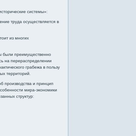
исторические системы»:
ение труда осуществляется в
тоит из многих
емы были преимущественно
сь на перераспределении
актического грабежа в пользу
ых территорий.
б производства и принцип
Особенности мира-экономики
занных структур: