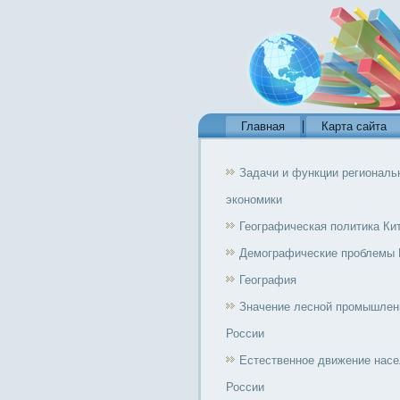
Главная
Карта сайта
Задачи и функции региональ
экономики
Географическая политика Ки
Демографические проблемы 
География
Значение лесной промышлен
России
Естественное движение нас
России