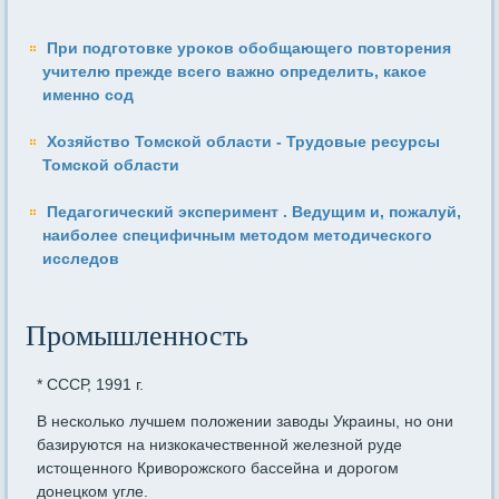
При подготовке уроков обобщающего повторения
учителю прежде всего важно определить, какое
именно сод
Хозяйство Томской области - Трудовые ресурсы
Томской области
Педагогический эксперимент . Ведущим и, пожалуй,
наиболее специфичным методом методического
исследов
Промышленность
* СССР, 1991 г.
В несколько лучшем положении заводы Украины, но они
базиру­ются на низкокачественной железной руде
истощенного Криворож­ского бассейна и дорогом
донецком угле.