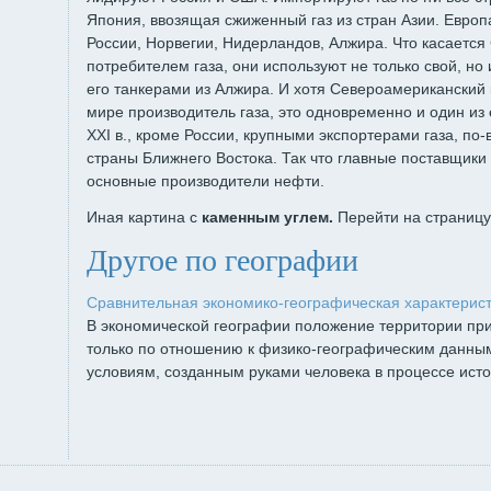
Япония, ввозящая сжиженный газ из стран Азии. Европ
России, Норвегии, Нидерландов, Алжира. Что касается
потребителем газа, они используют не только свой, но 
его танкерами из Алжира. И хотя Североамериканский
мире производитель газа, это одновременно и один из 
XXI в., кроме России, крупными экспортерами газа, по
страны Ближнего Восто­ка. Так что главные поставщики 
основные производители нефти.
Иная картина с
каменным углем.
Перейти на страниц
Другое по географии
Сравнительная экономико-географическая характерис
В экономической географии положение территории пр
только по отношению к физико-географическим данным
условиям, созданным руками человека в процессе истор