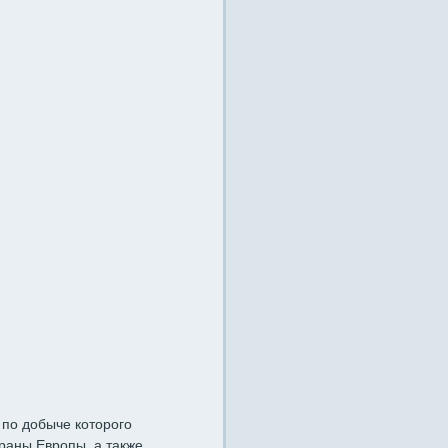
 по добыче которого
раны Европы, а также