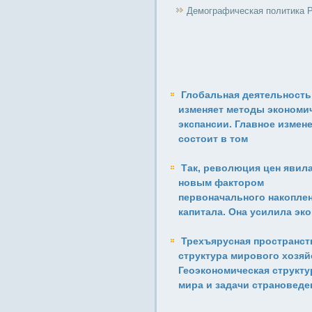
Демографическая политика 
Глобальная деятельность
изменяет методы экономи
экспансии. Главное измен
состоит в том
Так, революция цен явил
новым фактором
первоначального накопле
капитала. Она усилила эк
Трехъярусная пространст
структура мирового хозяй
Геоэкономическая структу
мира и задачи страноведе