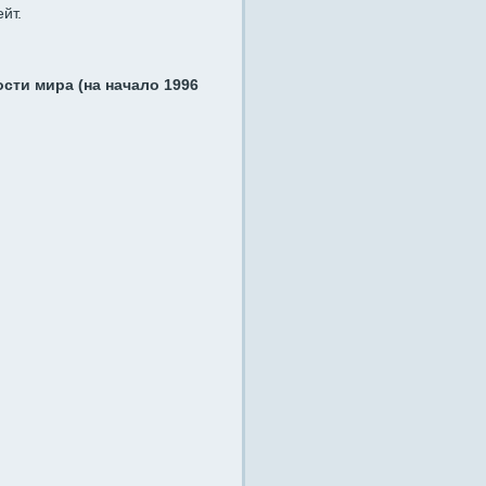
йт.
ти мира (на начало 1996