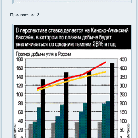
Приложение 3