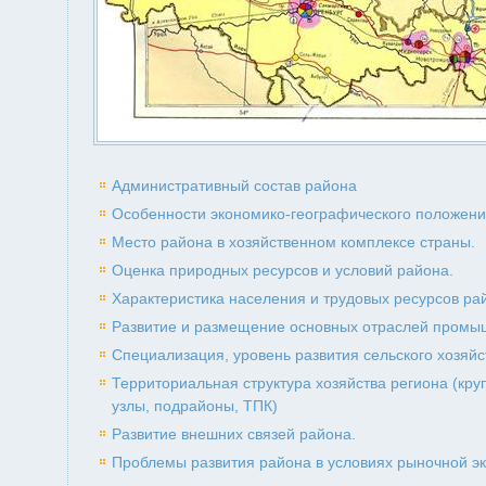
Административный состав района
Особенности экономико-географического положен
Место района в хозяйственном комплексе страны.
Оценка природных ресурсов и условий района.
Характеристика населения и трудовых ресурсов ра
Развитие и размещение основных отраслей промы
Специализация, уровень развития сельского хозяйс
Территориальная структура хозяйства региона (к
узлы, подрайоны, ТПК)
Развитие внешних связей района.
Проблемы развития района в условиях рыночной э