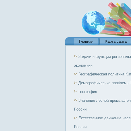
Главная
Карта сайта
Задачи и функции региональ
экономики
Географическая политика Ки
Демографические проблемы 
География
Значение лесной промышлен
России
Естественное движение нас
России