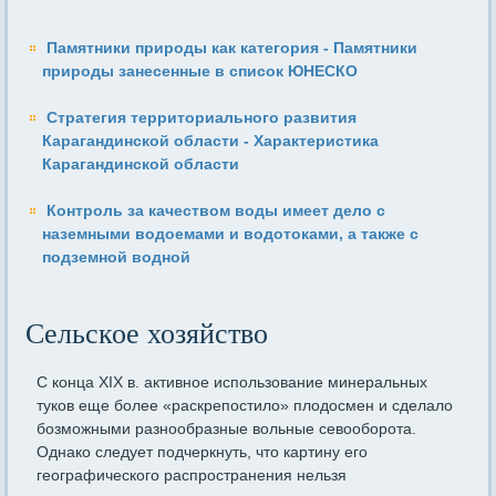
Памятники природы как категория - Памятники
природы занесенные в список ЮНЕСКО
Стратегия территориального развития
Карагандинской области - Характеристика
Карагандинской области
Контроль за качеством воды имеет дело с
наземными водоемами и водотоками, а также с
подземной водной
Сельское хозяйство
С конца XIX в. активное использование минеральных
туков еще более «раскрепостило» плодосмен и сделало
бозможными разнооб­разные вольные севооборота.
Однако следует подчеркнуть, что кар­тину его
географического распространения нельзя