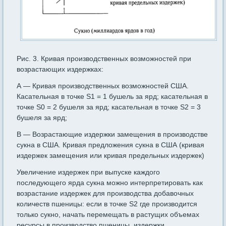
Рис. 3. Кривая производственных возможностей при
возрастающих издержках:
А — Кривая производственных возможностей США.
Касательная в точке S1 = 1 бушель за ярд; касательная в
точке S0 = 2 бушеля за ярд; касательная в точке S2 = 3
бушеля за ярд;
В — Возрастающие издержки замещения в производстве
сукна в США. Кривая предложения сукна в США (кривая
издержек замещения или кривая предельных издержек)
Увеличение издержек при выпуске каждого
последующего ярда сукна можно интерпретировать как
возрастание издержек для про­изводства добавочных
количеств пшеницы: если в точке S2 где произ­водится
только сукно, начать перемещать в растущих объемах
ресурсы в производство пшеницы, издержки