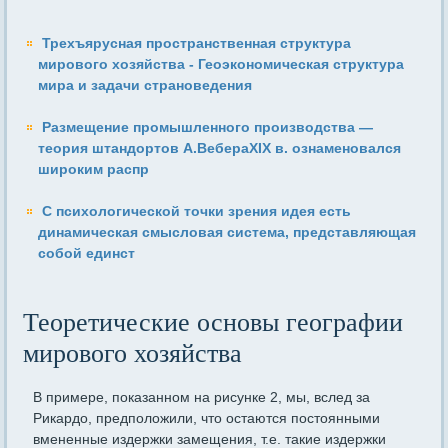
Трехъярусная пространственная структура
мирового хозяйства - Геоэкономическая структура
мира и задачи страноведения
Размещение промышленного производства —
теория штандортов А.ВебераXIX в. ознаменовался
широким распр
С психологической точки зрения идея есть
динамическая смысловая система, представляющая
собой единст
Теоретические основы географии
мирового хозяйства
В примере, показанном на рисунке 2, мы, вслед за
Рикардо, пред­положили, что остаются постоянными
вмененные издержки за­мещения, т.е. такие издержки