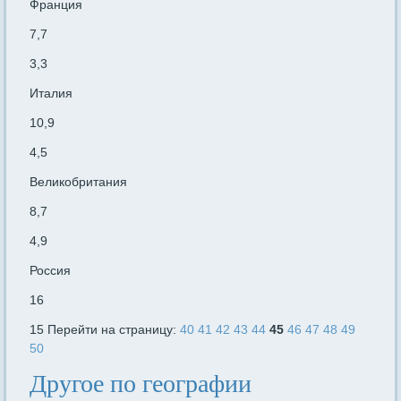
Франция
7,7
3,3
Италия
10,9
4,5
Великобритания
8,7
4,9
Россия
16
15 Перейти на страницу:
40
41
42
43
44
45
46
47
48
49
50
Другое по географии