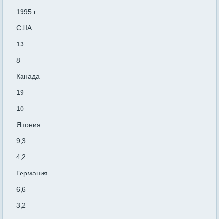
1995 г.
США
13
8
Канада
19
10
Япония
9,3
4,2
Германия
6,6
3,2