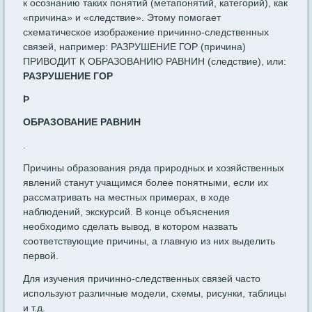
к осознанию таких понятий (метапонятий, категорий), как
«причина» и «следствие». Этому помогает
схематическое изображение причинно-следственных
связей, например: РАЗРУШЕНИЕ ГОР (причина)
ПРИВОДИТ К ОБРАЗОВАНИЮ РАВНИН (следствие), или:
РАЗРУШЕНИЕ ГОР
Þ
ОБРАЗОВАНИЕ РАВНИН
.
Причины образования ряда природных и хозяйственных
явлений станут учащимся более понятными, если их
рассматривать на местных примерах, в ходе
наблюдений, экскурсий. В конце объяснения
необходимо сделать вывод, в котором назвать
соответствующие причины, а главную из них выделить
первой.
Для изучения причинно-следственных связей часто
используют различные модели, схемы, рисунки, таблицы
и т.д.