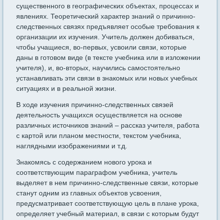
существенного в географических объектах, процессах и
явлениях. Теоретический характер знаний о причинно-
следственных связях предъявляет особые требования к
организации их изучения. Учитель должен добиваться,
чтобы учащиеся, во-первых, усвоили связи, которые
даны в готовом виде (в тексте учебника или в изложении
учителя), и, во-вторых, научились самостоятельно
устанавливать эти связи в знакомых или новых учебных
ситуациях и в реальной жизни.
В ходе изучения причинно-следственных связей
деятельность учащихся осуществляется на основе
различных источников знаний – рассказ учителя, работа
с картой или планом местности, текстом учебника,
наглядными изображениями и т.д.
Знакомясь с содержанием нового урока и
соответствующим параграфом учебника, учитель
выделяет в нем причинно-следственные связи, которые
станут одним из главных объектов усвоения,
предусматривает соответствующую цель в плане урока,
определяет учебный материал, в связи с которым будут