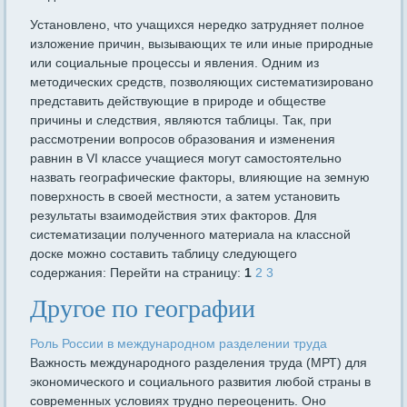
Установлено, что учащихся нередко затрудняет полное
изложение причин, вызывающих те или иные природные
или социальные процессы и явления. Одним из
методических средств, позволяющих систематизировано
представить действующие в природе и обществе
причины и следствия, являются таблицы. Так, при
рассмотрении вопросов образования и изменения
равнин в VI классе учащиеся могут самостоятельно
назвать географические факторы, влияющие на земную
поверхность в своей местности, а затем установить
результаты взаимодействия этих факторов. Для
систематизации полученного материала на классной
доске можно составить таблицу следующего
содержания: Перейти на страницу:
1
2
3
Другое по географии
Роль России в международном разделении труда
Важность международного разделения труда (МРТ) для
экономического и социального развития любой страны в
со­временных условиях трудно переоценить. Оно