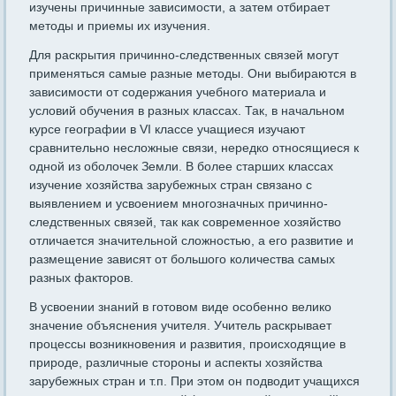
изучены причинные зависимости, а затем отбирает
методы и приемы их изучения.
Для раскрытия причинно-следственных связей могут
применяться самые разные методы. Они выбираются в
зависимости от содержания учебного материала и
условий обучения в разных классах. Так, в начальном
курсе географии в VI классе учащиеся изучают
сравнительно несложные связи, нередко относящиеся к
одной из оболочек Земли. В более старших классах
изучение хозяйства зарубежных стран связано с
выявлением и усвоением многозначных причинно-
следственных связей, так как современное хозяйство
отличается значительной сложностью, а его развитие и
размещение зависят от большого количества самых
разных факторов.
В усвоении знаний в готовом виде особенно велико
значение объяснения учителя. Учитель раскрывает
процессы возникновения и развития, происходящие в
природе, различные стороны и аспекты хозяйства
зарубежных стран и т.п. При этом он подводит учащихся