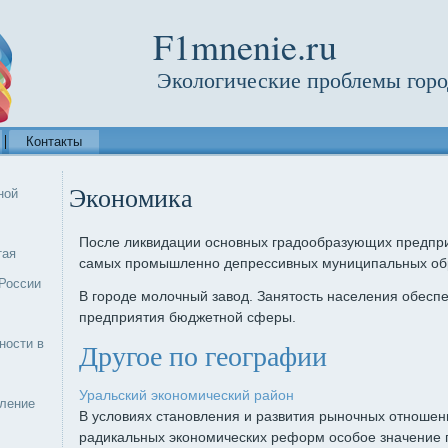
F1mnenie.ru
Экологические проблемы горо
Контакты
Экономика
ной
После ликвидации основных градообразующих предприя
тая
самых промышленно депрессивных муниципальных обр
России
В городе молочный завод. Занятость населения обесп
предприятия бюджетной сферы.
ности в
Другое по географии
Уральский экономический район
еление
В условиях становления и развития рыночных отношен
радикальных экономических реформ особое значение 