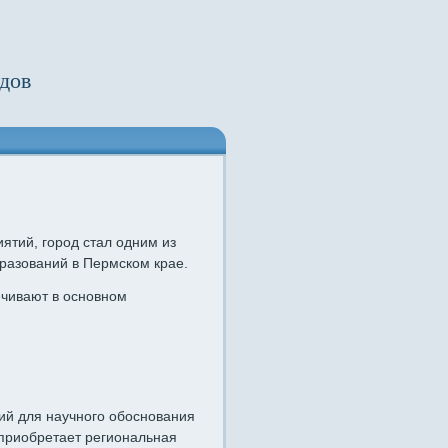
дов
тий, город стал одним из
азований в Пермском крае.
ечивают в основном
ий для научного обоснования
приобретает региональная