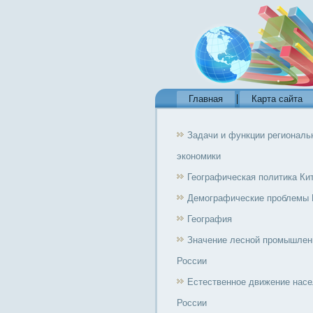
Главная
Карта сайта
Задачи и функции региональ
экономики
Географическая политика Ки
Демографические проблемы 
География
Значение лесной промышлен
России
Естественное движение нас
России