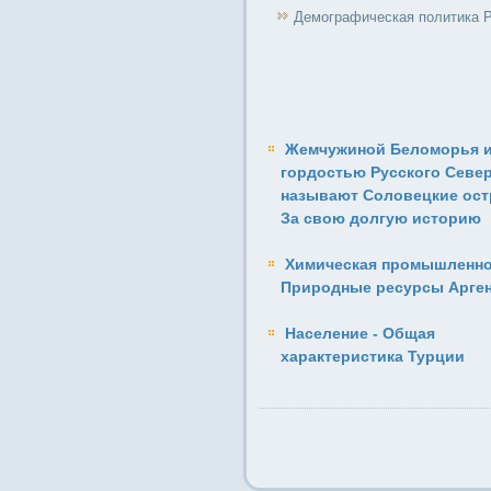
Демографическая политика 
Жемчужиной Беломорья 
гордостью Русского Севе
называют Соловецкие ост
За свою долгую историю
Химическая промышленно
Природные ресурсы Арге
Население - Общая
характеристика Турции