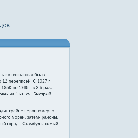
дов
ть ее населения была
 12 переписей. С 1927 г.
1950 по 1985 - в 2,5 раза.
овек на 1 кв. км. Быстрый
одит крайне неравномерно.
ного морей, затем- районы,
ый город - Стамбул и самый