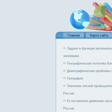
Главная
Карта сайта
Задачи и функции региональ
экономики
Географическая политика Ки
Демографические проблемы 
География
Значение лесной промышлен
России
Естественное движение нас
России