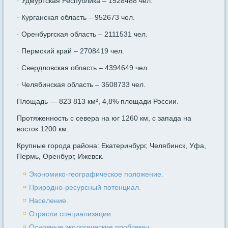
· Удмуртская Республика – 1528488 чел.
· Курганская область – 952673 чел.
· Оренбургская область – 2111531 чел.
· Пермский край – 2708419 чел.
· Свердловская область – 4394649 чел.
· Челябинская область – 3508733 чел.
Площадь — 823 813 км², 4,8% площади России.
Протяженность с севера на юг 1260 км, с запада на
восток 1200 км.
Крупные города района: Екатеринбург, Челябинск, Уфа,
Пермь, Оренбург, Ижевск.
Экономико-географическое положение.
Природно-ресурсный потенциал.
Население.
Отрасли специализации.
Основные экологические проблемы.