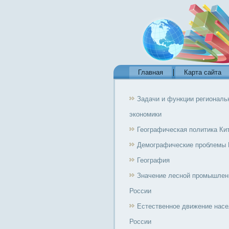
Главная
Карта сайта
Задачи и функции региональ
экономики
Географическая политика Ки
Демографические проблемы 
География
Значение лесной промышлен
России
Естественное движение нас
России