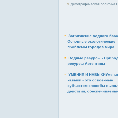
Демографическая политика 
Загрязнение водного басс
Основные экологические
проблемы городов мира
Водные ресурсы - Приро
ресурсы Аргентины
УМЕНИЯ И НАВЫКИУмения
навыки - это освоенные
субъектом способы выпо
действия, обеспечиваемы