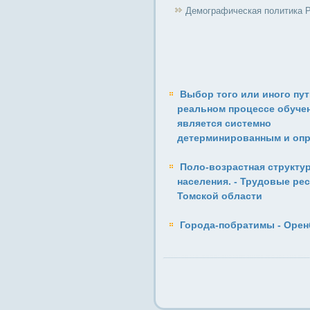
Демографическая политика 
Выбор того или иного пут
реальном процессе обуче
является системно
детерминированным и оп
Поло-возрастная структу
населения. - Трудовые ре
Томской области
Города-побратимы - Орен