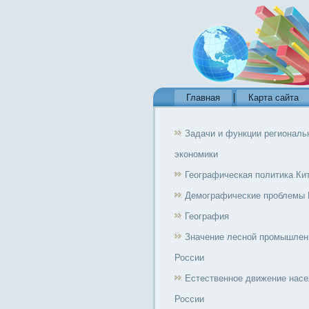
Главная
Карта сайта
Задачи и функции региональ
экономики
Географическая политика Ки
Демографические проблемы 
География
Значение лесной промышлен
России
Естественное движение нас
России