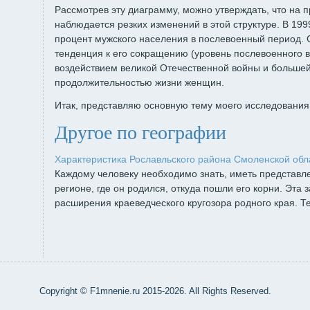
Рассмотрев эту диаграмму, можно утверждать, что на 
наблюдается резких изменений в этой структуре. В 19
процент мужского населения в послевоенный период.
тенденция к его сокращению (уровень послевоенного 
воздействием великой Отечественной войны и больше
продолжительностью жизни женщин.
Итак, представляю основную тему моего исследования
Другое по географии
Характеристика Рославльского района Смоленской обл
Каждому человеку необходимо знать, иметь представле
регионе, где он родился, откуда пошли его корни. Эта
расширения краеведческого кругозора родного края. Те
Copyright © F1mnenie.ru 2015-2026. All Rights Reserved.