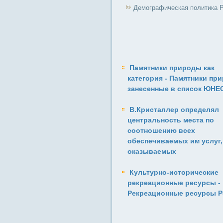
Демографическая политика 
Памятники природы как
категория - Памятники пр
занесенные в список ЮНЕ
В.Кристаллер определял
центральность места по
соотношению всех
обеспечиваемых им услуг,
оказываемых
Культурно-исторические
рекреационные ресурсы -
Рекреационные ресурсы 