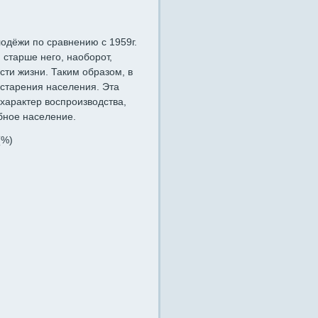
одёжи по сравнению с 1959г.
 старше него, наоборот,
ти жизни. Таким образом, в
с старения населения. Эта
характер воспроизводства,
бное население.
(%)