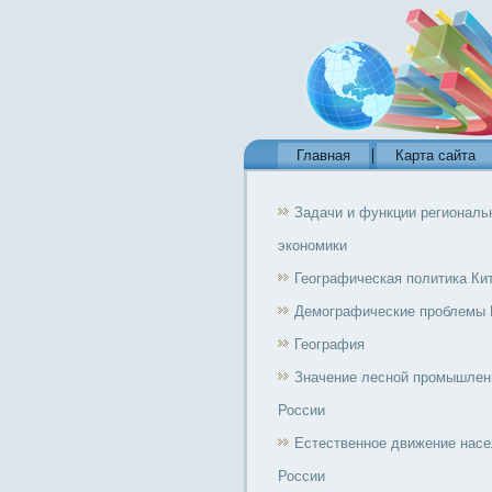
Главная
Карта сайта
Задачи и функции региональ
экономики
Географическая политика Ки
Демографические проблемы 
География
Значение лесной промышлен
России
Естественное движение нас
России