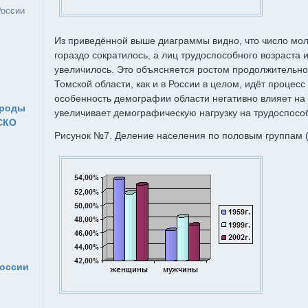
России
Из приведённой выше диаграммы видно, что число мол
гораздо сократилось, а лиц трудоспособного возраста и
увеличилось. Это объясняется ростом продолжительнос
Томской области, как и в России в целом, идёт процес
особенность демографии области негативно влияет на 
ироды
увеличивает демографическую нагрузку на трудоспосо
СКО
Рисунок №7. Деление населения по половым группам 
России