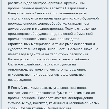
развитие гидроэлектроэнергетика. Крупнейшим
промышленным центром является Петрозаводск.
Кондопожский и Сегежский промышленные узлы
специализируются на продукции целлюлозно-бумажной
промышленности, деревообработке, стандартном
домостроении и машиностроении. Получают развитие
производство оборудования для лесной и бумажной
промышленности, лесохимия, производство
строительных материалов, а также рыбоконсервная и
судостроительная промышленность. Большое значение
имеет ввод в действие на территории республики
Костомукшского горно-обогатительного комбината.
Сельское хозяйство специализируются на
животноводстве молочно-мясного направления,
птицеводстве, пригородном картофелеводстве и
овощеводстве.
В Республике Коми развиты угольная, нефтяная,
газовая, лесная, целлюлозно-бумажная и химическая
промышленность. Разрабатываются месторождения
титановых руд, бокситов, каменных и калийномагниевых
солей. Создан крупный Сыктывкарский