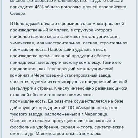
мясное скотоводство и оленеводство. На долю области
приходится 46% общего поголовья оленей европейского
Севера.
В Вологодской области сформировался межотраслевой
производственный комплекс, в структуре которого
наиболее важное место занимают металлургическая,
химическая, машиностроительная, лесная, строительная
промышленность. Наибольший удельный вес в
производстве промышленной продукции области
принадлежит металлургическому комплексу. Такие его
предприятия, как Череповецкий металлургический
комбинат и Череповецкий сталепрокатный завод,
являются одними из самых крупных предприятий черной
металлургии страны. К числу интенсивно развивающихся
отраслей области относится химическая
промышленность. Ее развитие осуществляется на базе
действующих предприятий: ПО «Аммофос» и азотно-
тукового завода, расположенных в г. Череповце.
Основными видами продукции являются азотные и
фосфорные удобрения, серная кислота, синтетические
смолы и др. Машиностроительный комплекс