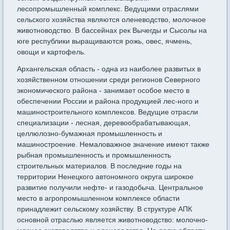
лесопромышленный комплекс. Ведущими отраслями
сельского хозяйства являются оленеводство, молочное
животноводство. В бассейнах рек Вычегды и Сысолы на
юге республики выращиваются рожь, овес, ячмень,
овощи и картофель.
Архангельская область - одна из наиболее развитых в
хозяйственном отношении среди регионов Северного
экономического района - занимает особое место в
обеспечении России и района продукцией лес-ного и
машиностроительного комплексов. Ведущие отрасли
специализации - лесная, деревообрабатывающая,
целлюлозно-бумажная промышленность и
машиностроение. Немаловажное значение имеют также
рыбная промышленность и промышленность
строительных материалов. В последние годы на
территории Ненецкого автономного округа широкое
развитие получили нефте- и газодобыча. Центральное
место в агропромышленном комплексе области
принадлежит сельскому хозяйству. В структуре АПК
основной отраслью является животноводство: молочно-