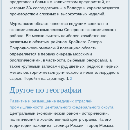
представлен большим количеством предприятий, из
которых 3/4 сосредоточены в Вологде и характеризуются
производством сложных и высокоточных изделий.
Мурманская область является ведущим социально-
экономическим комплексом Северного экономического
района. Ее можно считать наиболее хозяйственно
развитым и обжитым районом Крайнего Севера.
Природно-экономический потенциал области
определяется в первую очередь морскими
биологическими, в частности, рыбными ресурсами, а
также крупными запасами руд цветных, редких и черных
металлов, горно-металлургического и неметаллорудного
сырья. Перейти на страницу:
1
2
Другое по географии
Развитие и размещение ведущих отраслей
промышленности Центрального федерального округа
Центральный экономический район - исторический,
политический и хозяйственный центр страны. На его
территории находится столица России - город Москва.