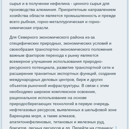
сырья и в получении нефелина - ценного сырья для
производства алюминия. Приоритетным направлением
хозяйства области является промышленность и прежде
всего рыбная, горно-металлургическая и горно-
химическая отрасли.
Для Северного экономического района из-за
специфических природных, экономических условий и
своеобразия транспортно-экономического положения
важным фактором перехода к рынку являются
всемерное улучшение использования природно-
ресурсного потенциала, развитие транспортной сети и
расширение транзитных экспортных функций, создание
международных деловых центров, бирж и других
объектов рыночной инфраструктуры. В связи с этим
необходимо широкое комплексное освоение,
рациональное использование на основе
природосберегающих технологий в первую очередь
нефтегазовых ресурсов, выявленных в шельфовой зоне
Баренцева моря, а также алмазов,
апатитонефелиновых, титановых и железных руд,
бокситов, лесных ресурсов и др. Перейти на страницу:
1