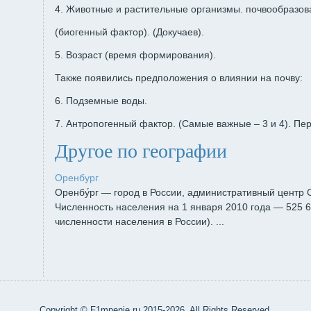
4. Животные и растительные организмы. почвообразов
(биогенный фактор). (Докучаев).
5. Возраст (время формирования).
Также появились предположения о влиянии на почву:
6. Подземные воды.
7. Антропогенный фактор. (Самые важные – 3 и 4). Пе
Другое по географии
Оренбург
Оренбу́рг — город в России, административный центр 
Численность населения на 1 января 2010 года — 525 6
численности населения в России). ...
Copyright © F1mnenie.ru 2015-2026. All Rights Reserved.