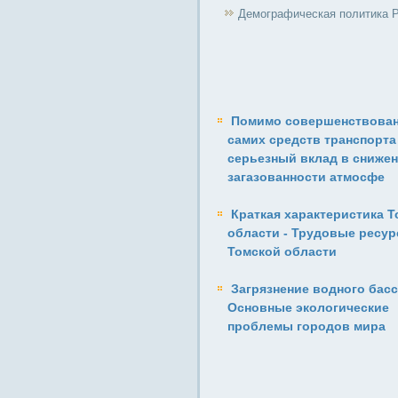
Демографическая политика 
Помимо совершенствова
самих средств транспорта
серьез­ный вклад в сниже
загазованности атмосфе
Краткая характеристика 
области - Трудовые ресу
Томской области
Загрязнение водного басс
Основные экологические
проблемы городов мира