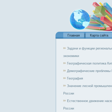
Главная
Карта сайта
Задачи и функции региональ
экономики
Географическая политика Ки
Демографические проблемы 
География
Значение лесной промышлен
России
Естественное движение нас
России