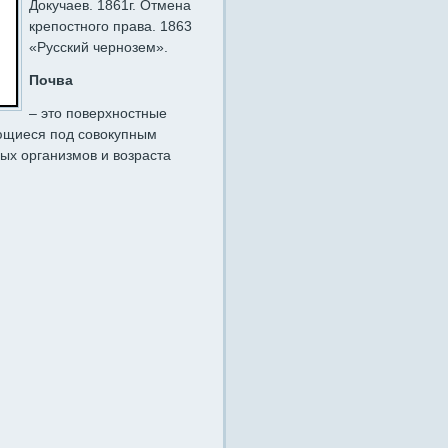
Докучаев. 1861г. Отмена
крепостного права. 1863
«Русский чернозем».
Почва
– это поверхностные
ющиеся под совокупным
ых организмов и возраста