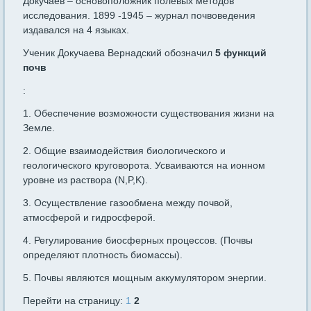
Докучаев – основоположник полевых методов
исследования. 1899 -1945 – журнал почвоведения
издавался на 4 языках.
Ученик Докучаева Вернадский обозначил
5 функций
почв
:
1. Обеспечение возможности существования жизни на
Земле.
2. Общие взаимодействия биологического и
геологического круговорота. Усваиваются на ионном
уровне из раствора (N,P,K).
3. Осуществление газообмена между почвой,
атмосферой и гидросферой.
4. Регулирование биосферных процессов. (Почвы
определяют плотность биомассы).
5. Почвы являются мощным аккумулятором энергии.
Перейти на страницу:
1
2