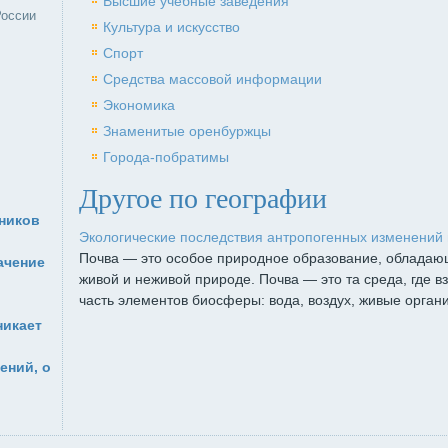
Высшие учебные заведения
России
Культура и искусство
Спорт
Средства массовой информации
Экономика
Знаменитые оренбуржцы
Города-побратимы
Другое по географии
ников
Экологические последствия антропогенных изменений 
Почва — это особое природное образование, обладаю­
ачение
живой и неживой природе. Почва — это та среда, где 
часть элементов биосферы: вода, воздух, живые организ
никает
ений, о