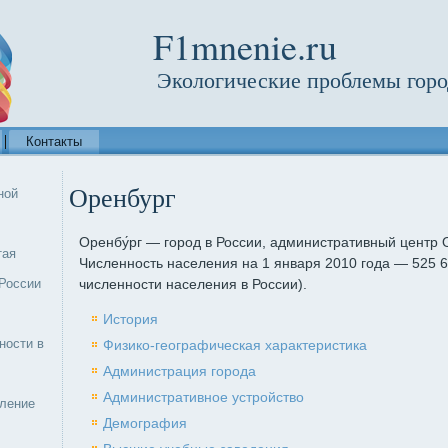
F1mnenie.ru
Экологические проблемы горо
Контакты
Оренбург
ной
Оренбу́рг — город в России, административный центр 
тая
Численность населения на 1 января 2010 года — 525 6
России
численности населения в России).
История
ности в
Физико-географическая характеристика
Администрация города
Административное устройство
еление
Демография