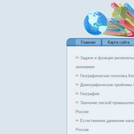
Главная
Карта сайта
Задачи и функции региональ
экономики
Географическая политика Ки
Демографические проблемы 
География
Значение лесной промышлен
России
Естественное движение нас
России