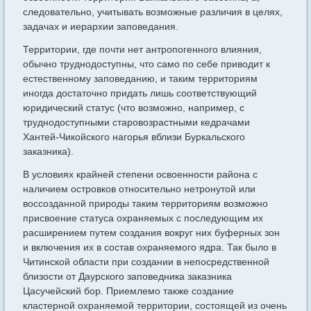
следовательно, учитывать возможные различия в целях,
задачах и иерархии заповедания.
Территории, где почти нет антропогенного влияния,
обычно труднодоступны, что само по себе приводит к
естественному заповеданию, и таким территориям
иногда достаточно придать лишь соответствующий
юридический статус (что возможно, например, с
труднодоступными старовозрастными кедрачами
Хантей-Чикойского нагорья вблизи Буркальского
заказника).
В условиях крайней степени освоенности района с
наличием островков относительно нетронутой или
воссозданной природы таким территориям возможно
присвоение статуса охраняемых с последующим их
расширением путем создания вокруг них буферных зон
и включения их в состав охраняемого ядра. Так было в
Читинской области при создании в непосредственной
близости от Даурского заповедника заказника
Цасучейский бор. Приемлемо также создание
кластерной охраняемой территории, состоящей из очень