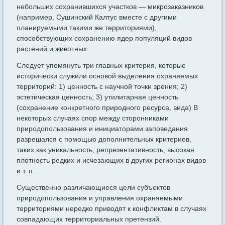
небольших сохранившихся участков — микрозаказников
(например, Сушинский Калтус вместе с другими
планируемыми такими же территориями),
способствующих сохранению ядер популяций видов
растений и животных.
Следует упомянуть три главных критерия, которые
исторически служили основой выделения охраняемых
территорий: 1) ценность с научной точки зрения; 2)
эстетическая ценность; 3) утилитарная ценность
(сохранение конкретного природного ресурса, вида) В
некоторых случаях спор между сторонниками
природопользования и инициаторами заповедания
разрешался с помощью дополнительных критериев,
таких как уникальность, репрезентативность, высокая
плотность редких и исчезающих в других регионах видов
и т. п.
Существенно различающиеся цели субъектов
природопользования и управления охраняемыми
территориями нередко приводят к конфликтам в случаях
совпадающих территориальных претензий.