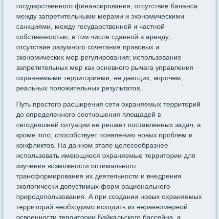
государственного финансирования; отсутствие баланса
между запретительными мерами и экономическими
санкциями, между государственной и частной
собственностью, в том числе сданной в аренду;
отсутствие разумного сочетания правовых и
экономических мер регулирования; использование
запретительных мер как основного рычага управления
охраняемыми территориями, не дающих, впрочем,
реальных положительных результатов.
Путь простого расширения сети охраняемых территорий
до определенного соотношения площадей в
сегодняшней ситуации не решает поставленных задач, а
кроме того, способствует появлению новых проблем и
конфликтов. На данном этапе целесообразнее
использовать имеющиеся охраняемые территории для
изучения возможности оптимального
трансформирования их деятельности и внедрения
экологически допустимых форм рационального
природопользования. А при создании новых охраняемых
территорий необходимо исходить из неравномерной
освоенности территории Байкальского бассейна, а,