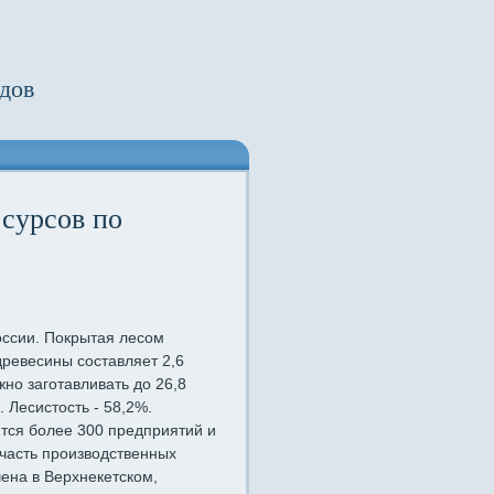
дов
сурсов по
оссии. Покрытая лесом
древесины составляет 2,6
жно заготавливать до 26,8
. Лесистость - 58,2%.
ются более 300 предприятий и
 часть производственных
на в Верхнекетском,