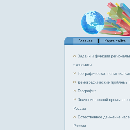
Главная
Карта сайта
Задачи и функции региональ
экономики
Географическая политика Ки
Демографические проблемы 
География
Значение лесной промышлен
России
Естественное движение нас
России