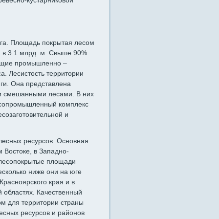
древесно-кустарниковой
 га. Площадь покрытая лесом
я в 3.1 млрд. м. Свыше 90%
еющие промышленно –
а. Лесистость территории
йги. Она представлена
и смешанными лесами. В них
 Лесопромышленный комплекс
есозаготовительной и
лесных ресурсов. Основная
 Востоке, в Западно-
 лесопокрытые площади
есколько ниже они на юге
Красноярского края и в
й областях. Качественный
ом для территории страны
есных ресурсов и районов