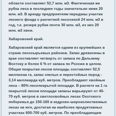
области составляет 52,7 млн. м3. Фактическая же
рубка леса в последние годы значительно ниже 20
млн. м3. В аренду предприятиям переданы участки
лесного фонда с расчетной лесосекой 24 млн. м3 в
год, т.е. резерв рубки почти 30 млн. м3, из них 20
млн. м3 хвои.
Хабаровский край.
Хабаровский край является одним из крупнейших в
стране лесосырьевых районов. Запас древесины в
крае составляет четверть от запаса по Дальнему
Востоку и более 6 % от запаса по России в целом.
Общая покрытая лесом площадь составляет 52,5
миллиона га, запас спелых и перестойных пород -
3,14 миллиарда куб. метров. Преобладают хвойные
леса – 80% лесопокрытой площади. В расчете на 1 га
покрытой лесом площади запасы варьируют от 40-
70 куб. метров в светлохвойных лесах Охотского
побережья до 150-160 в кедрово-широколиственных
лесах на юге, достигая на наиболее продуктивных
участках 600-700 куб. метров. По преобладающим