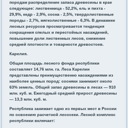
породам распределение запаса древесины в крае
следующее: лиственница - 52,2%, ель и пихта -
29,9%, кедр - 2,9%, сосна - 2,5%, твердолиственные
породы - 2,7%, мягколиственные - 6,3%. В динамике
лесных ресурсов просматривается тенденция
сокращения спелых и перестойных насаждений,
повышение доли лиственных лесов, снижение
средней плотности и товарности древостоев.
Карелия.
Общая площадь лесного фонда республики
составляет 14,76 млн. га. Леса Карелии
представлены преимущественно насаждениями из
наиболее ценных пород: сосняки занимают около
63% земель. Общий запас древесины в лесах — 910
млн. куб. м. Ежегодный средний прирост древесины
— 13,3 млн. куб. м.
Республика занимает одно из первых мест в России
по освоению расчетной лесосеки. Лесной комплекс
республики включает: