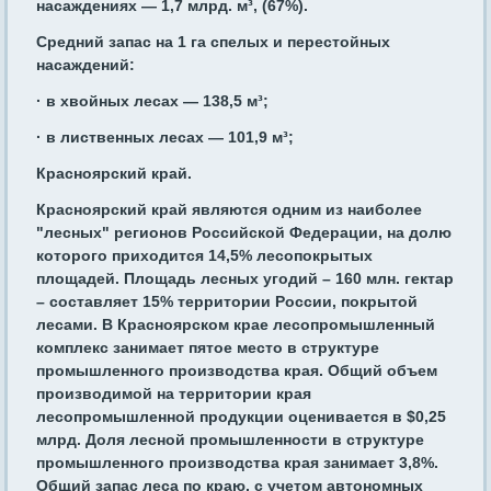
насаждениях — 1,7 млрд. м³, (67%).
Средний запас на 1 га спелых и перестойных
насаждений:
· в хвойных лесах — 138,5 м³;
· в лиственных лесах — 101,9 м³;
Красноярский край.
Красноярский край являются одним из наиболее
"лесных" регионов Российской Федерации, на долю
которого приходится 14,5% лесопокрытых
площадей. Площадь лесных угодий – 160 млн. гектар
– составляет 15% территории России, покрытой
лесами. В Красноярском крае лесопромышленный
комплекс занимает пятое место в структуре
промышленного производства края. Общий объем
производимой на территории края
лесопромышленной продукции оценивается в $0,25
млрд. Доля лесной промышленности в структуре
промышленного производства края занимает 3,8%.
Общий запас леса по краю, с учетом автономных