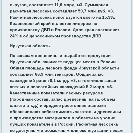
округов, составляет 11,9 млрд. м3. Суммарная
расчетная лесосека составляет 59,7 млн. куб. м3.
Расчетная лесосека используется всего на 15,3%.
Красноярский край является лидером по
производству ДВП в России. Доля края составляет
24% в общероссийском производстве ДПВ.
Иркутская область.
По запасам древесины и выработке продукции
Иркутская обл. занимает ведущее место в России.
Общая площадь лесного фонда Иркутской области
составляет 66,9 млн. гектаров. Общий запас
насаждений равен 9,1 млрд. м3, в том числе запас
спелых и перестойных насаждений 5,2 млрд. м3.
Качественные показатели лесных ресурсов
(породный состав, запас древесины на га, объем
хлыста и т.д.) и среднее расстояние вывозки
обеспечивают себестоимость заготовки древесины
и производства материалов в области на уровне
лучших показателей в России. Расчетная лесосека
по доступным и возможным для эксплуатации лесам