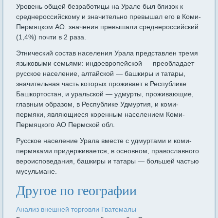
Уровень общей безработицы на Урале был близок к
среднероссийскому и значительно превышал его в Коми-
Пермяцком АО. значения превышали среднероссийский
(1,4%) почти в 2 раза.
Этнический состав населения Урала представлен тремя
языковыми семьями: индоевропейской — преобладает
русское население, алтайской — башкиры и татары,
значительная часть которых проживает в Республике
Башкортостан, и уральской — удмурты, проживающие,
главным образом, в Республике Удмуртия, и коми-
пермяки, являющиеся коренным населением Коми-
Пермяцкого АО Пермской обл.
Русское население Урала вместе с удмуртами и коми-
пермяками придерживается, в основном, православного
вероисповедания, башкиры и татары — большей частью
мусульмане.
Другое по географии
Анализ внешней торговли Гватемалы