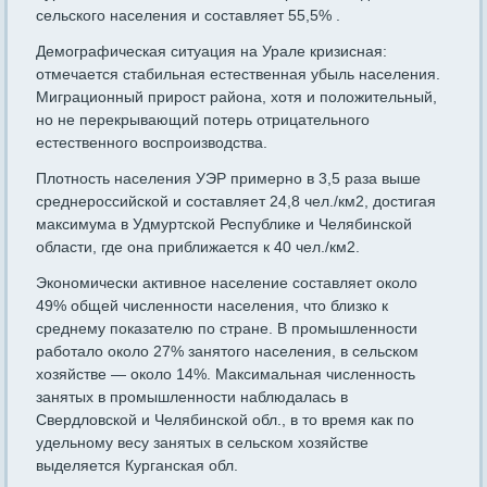
сельского населения и составляет 55,5% .
Демографическая ситуация на Урале кризисная:
отмечается стабильная естественная убыль населения.
Миграционный прирост района, хотя и положительный,
но не перекрывающий потерь отрицательного
естественного воспроизводства.
Плотность населения УЭР примерно в 3,5 раза выше
среднероссийской и составляет 24,8 чел./км2, достигая
максимума в Удмуртской Республике и Челябинской
области, где она приближается к 40 чел./км2.
Экономически активное население составляет около
49% общей численности населения, что близко к
среднему показателю по стране. В промышленности
работало около 27% занятого населения, в сельском
хозяйстве — около 14%. Максимальная численность
занятых в промышленности наблюдалась в
Свердловской и Челябинской обл., в то время как по
удельному весу занятых в сельском хозяйстве
выделяется Курганская обл.