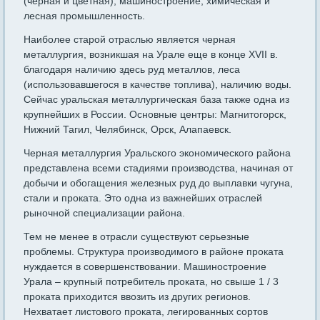
(черная и цветная), машиностроение, химическая и
лесная промышленность.
Наиболее старой отраслью является черная
металлургия, возникшая на Урале еще в конце XVII в.
благодаря наличию здесь руд металлов, леса
(использовавшегося в качестве топлива), наличию воды.
Сейчас уральская металлургическая база также одна из
крупнейших в России. Основные центры: Магнитогорск,
Нижний Тагил, Челябинск, Орск, Алапаевск.
Черная металлургия Уральского экономического района
представлена всеми стадиями производства, начиная от
добычи и обогащения железных руд до выплавки чугуна,
стали и проката. Это одна из важнейших отраслей
рыночной специализации района.
Тем не менее в отрасли существуют серьезные
проблемы. Структура производимого в районе проката
нуждается в совершенствовании. Машиностроение
Урала – крупный потребитель проката, но свыше 1 / 3
проката приходится ввозить из других регионов.
Нехватает листового проката, легированных сортов