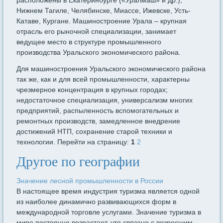
расположены в Екатеринбурге («Уралмаш» и др.),
Нижнем Тагиле, Челябинске, Миассе, Ижевске, Усть-
Катаве, Кургане. Машиностроение Урала – крупная
отрасль его рыночной специализации, занимает
ведущее место в структуре промышленного
производства Уральского экономического района.
Для машиностроения Уральского экономического района
так же, как и для всей промышленности, характерны
чрезмерное концентрация в крупных городах;
недостаточное специализация, универсализм многих
предприятий, распыленность вспомогательных и
ремонтных производств, замедленное внедрение
достижений НТП, сохранение старой техники и
технологии. Перейти на страницу:
1
2
Другое по географии
Значение лесной промышленности в России
В настоящее время индустрия туризма является одной
из наиболее динамично развивающихся форм в
международной торговле услугами. Значение туризма в
мире постоянно возрастает, что связано с возросшим