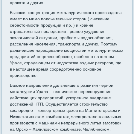
проката и других.
Высокая концентрация металлургического производства
имеет по мимо положительных сторон ( снижение
себестоимости продукции и пр. ) и крайне
отрицательные последствия : резкое ухудшения
экологической ситуации, проблемы водоснабжения,
расселения населения, транспорта и других. Поэтому
дальнейшее наращивание мощностей металлургических
предприятий нецелесообразно, особенно на южном
Урале, страдающем от недостатка водных ресурсов, где
в настоящее время сосредоточенно основное
производство.
Важное направление дальнейшего развития черной
металлургии Урала – техническое перевооружение
действующих предприятий, ускоренное внедрение
достижений НТП. Осуществляется строительство
кислородно – конверторных цехов на Магнитогорском и
Нижнетагильском комбинатах, электросталеплавильных
производств с машинами непрерывного литья заготовок
на Орско – Халиловском комбинате, Челябинском,