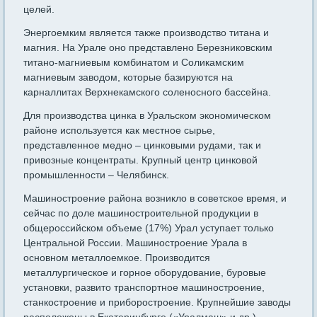
целей.
Энергоемким является также производство титана и
магния. На Урале оно представлено Березниковским
титано-магниевым комбинатом и Соликамским
магниевым заводом, которые базируются на
карналлитах Верхнекамского соленосного бассейна.
Для производства цинка в Уральском экономическом
районе используется как местное сырье,
представленное медно – цинковыми рудами, так и
привозные концентраты. Крупный центр цинковой
промышленности – Челябинск.
Машиностроение района возникло в советское время, и
сейчас по доле машиностроительной продукции в
общероссийском объеме (17%) Урал уступает только
Центральной России. Машиностроение Урала в
основном металлоемкое. Производится
металлургическое и горное оборудование, буровые
установки, развито транспортное машиностроение,
станкостроение и приборостроение. Крупнейшие заводы