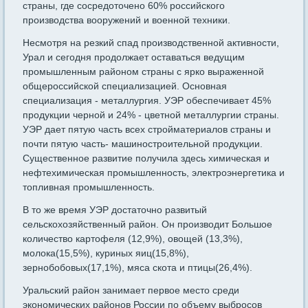
страны, где сосредоточено 60% российского
производства вооружений и военной техники.
Несмотря на резкий спад производственной активности,
Урал и сегодня продолжает оставаться ведущим
промышленным районом страны с ярко выраженной
общероссийской специализацией. Основная
специализация - металлургия. УЭР обеспечивает 45%
продукции черной и 24% - цветной металлургии страны.
УЭР дает пятую часть всех стройматериалов страны и
почти пятую часть- машиностроительной продукции.
Существенное развитие получила здесь химическая и
нефтехимическая промышленность, электроэнергетика и
топливная промышленность.
В то же время УЭР достаточно развитый
сельскохозяйственный район. Он производит Большое
количество картофеля (12,9%), овощей (13,3%),
молока(15,5%), куриных яиц(15,8%),
зернобобовых(17,1%), мяса скота и птицы(26,4%).
Уральский район занимает первое место среди
экономических районов России по объему выбросов