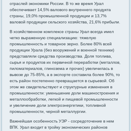
отраслей экономики России. В то же время Урал
обеспечивает 14,5% валового внутреннего продукта
страны, 19,0% промышленной продукции и 13,7%
валовой продукции сельского хозяйства, 21,6% прибыли.
В хозяйственном комплексе страны Урал всегда имел
четко выраженную специализацию: тяжелую
промышленность и товарное зерно. Более 80% всей
продукции Урала (без вооружений и военной техники)
представляли средства производства. Доля топлива,
сырья и продуктов их первичной переработки (металлов,
пиломатериалов, глинозема и прочих) увеличилась в
вывозе до 75-85%, а в экспорте составила более 90%, то
есть район постепенно превращается в сырьевой. Об
этом же свидетельствуют и структурные изменения в
промышленности: уменьшение доли машиностроения и
металлообработки, легкой и пищевой промышленности
и увеличение доли электроэнергетики, топливной
промышленности, черной металлургии.
Важнейшая особенность УЭР - сосредоточение в нем
ВПК. Урал входит в тройку экономических районов