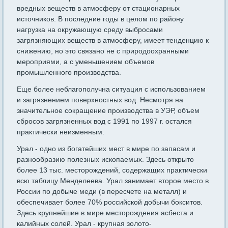
вредных веществ в атмосферу от стационарных
источников. В последние годы в целом по району
нагрузка на окружающую среду выбросами
загрязняющих веществ в атмосферу, имеет тенденцию к
снижению, но это связано не с природоохранными
мероприями, а с уменьшением объемов
промышленного производства.
Еще более неблагополучна ситуация с использованием
и загрязнением поверхностных вод. Несмотря на
значительное сокращение производства в УЭР, объем
сбросов загрязненных вод с 1991 по 1997 г. остался
практически неизменным.
Урал - одно из богатейших мест в мире по запасам и
разнообразию полезных ископаемых. Здесь открыто
более 13 тыс. месторождений, содержащих практически
всю таблицу Менделеева. Урал занимает второе место в
России по добыче меди (в пересчете на металл) и
обеспечивает более 70% российской добычи бокситов.
Здесь крупнейшие в мире месторождения асбеста и
калийных солей. Урал - крупная золото-