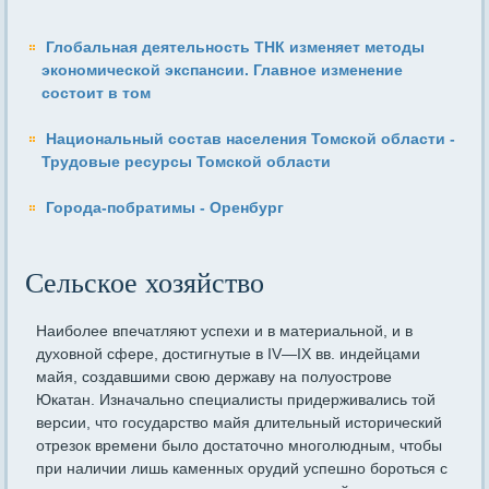
Глобальная деятельность ТНК изменяет методы
экономической экспансии. Главное изменение
состоит в том
Национальный состав населения Томской области -
Трудовые ресурсы Томской области
Города-побратимы - Оренбург
Сельское хозяйство
Наиболее впечатляют успехи и в материальной, и в
духовной сфере, достигнутые в IV—IX вв. индейцами
майя, создавшими свою державу на полуострове
Юкатан. Изначально специалисты придер­живались той
версии, что государство майя длительный историче­ский
отрезок времени было достаточно многолюдным, чтобы
при наличии лишь каменных орудий успешно бороться с