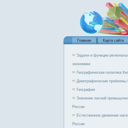
Главная
Карта сайта
Задачи и функции региональ
экономики
Географическая политика Ки
Демографические проблемы 
География
Значение лесной промышлен
России
Естественное движение нас
России