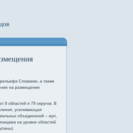
дов
азмещения
рельефа Словакии, а также
яние на размещение
 8 областей и 79 округов. В
вления, усиливающая
риальных объединений – жуп,
ницами на уровне областей.
упаны).