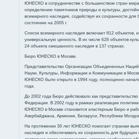
ЮНЕСКО в сотрудничестве с большинством стран мира
определению памятников природы и культуры, достой
всемирного наследия, содействуя их сохранности для
состоянию на 2005 г.
Список всемирного наследия включает 812 объектов
универсальную ценность. В их числе 628 объектов куль
24 объекта смешанного наследия в 137 странах.
Бюро ЮНЕСКО в Москве.
Представительство Организации Объединенных Наций
Науки, Культуры, Информации и Коммуникации в Моск
ЮНЕСКО было открыто в 1994 году, полноценно начал
года.
До 2002 года Бюро действовало как представительств
Федерации. В 2002 году в рамках реализации политик
ЮНЕСКО в Москве становится кластерным Бюро и работ
Азербайджана, Армении, Беларуси, Республики Молдо
На протяжении 30 лет ЮНЕСКО помогает странам выяв
наследия и обеспечивать их сохранность для будущих 