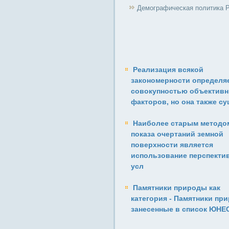
Демографическая политика 
Реализация всякой
закономерности определя
совокупностью объектив
факторов, но она также с
Наиболее старым методо
показа очертаний земной
поверхности является
использование перспекти
усл
Памятники природы как
категория - Памятники пр
занесенные в список ЮНЕ