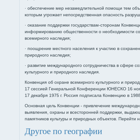
· обеспечение мер незамедлительной помощи тем объ
которым угрожает непосредственная опасность разруш
· оказание поддержки государствам-сторонам Конвенци
информированию общественности о необходимости со
всемирного наследия;
· поощрение местного населения к участию в сохранен
природного наследия;
· развитие международного сотрудничества в сфере с
культурного и природного наследия.
Конвенция об охране всемирного культурного и приро
17 сессией Генеральной Конференции ЮНЕСКО 16 ноябр
17 декабря 1975 г. Россия подписала Конвенцию в 1988 
Основная цель Конвенции - привлечение международн
выявления, охраны и всесторонней поддержки, выдаю
памятников культуры и природных объектов. Перейти н
Другое по географии