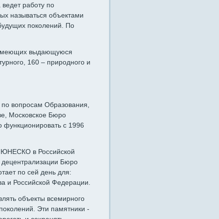
 ведет работу по
ных называться объектами
 будущих поколений. По
, имеющих выдающуюся
турного, 160 – природного и
 по вопросам Образования,
ве, Московское Бюро
о функционировать с 1996
о ЮНЕСКО в Российской
и децентрализации Бюро
ает по сей день для:
ва и Российской Федерации.
лять объекты всемирного
поколений. Эти памятники -