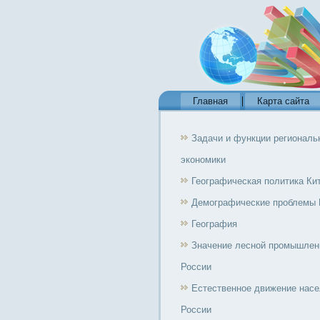
Главная
Карта сайта
Задачи и функции региональ
экономики
Географическая политика Ки
Демографические проблемы 
География
Значение лесной промышлен
России
Естественное движение нас
России