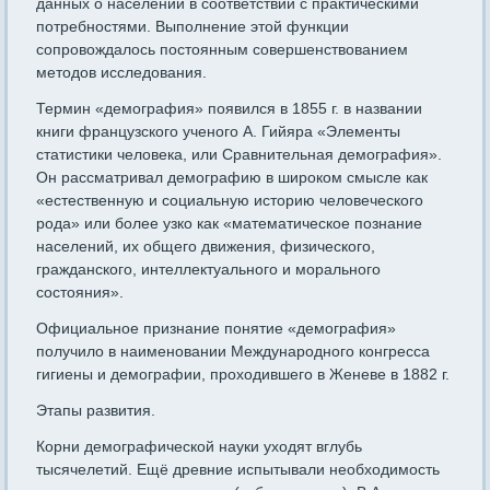
данных о населении в соответствии с практическими
потребностями. Выполнение этой функции
сопровождалось постоянным совершенствованием
методов исследования.
Термин «демография» появился в 1855 г. в названии
книги французского ученого А. Гийяра «Элементы
статистики человека, или Сравнительная демография».
Он рассматривал демографию в широком смысле как
«естественную и социальную историю человеческого
рода» или более узко как «математическое познание
населений, их общего движения, физического,
гражданского, интеллектуального и морального
состояния».
Официальное признание понятие «демография»
получило в наименовании Международного конгресса
гигиены и демографии, проходившего в Женеве в 1882 г.
Этапы развития.
Корни демографической науки уходят вглубь
тысячелетий. Ещё древние испытывали необходимость