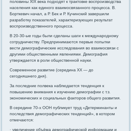
половины XIX века подходят к трактовке воспроизводства
населения как единого взаимосвязанного процесса. В.
Борткевич начал, а Р. Бек и Р. Кучинский завершили
разработку показателей, характеризующих результат
воспроизводственного процесса.
В 20-30-ые годы были сделаны шаги к международному
сотрудничеству. Предпринимаются первые попытки
вести демографические исследования во взаимосвязи с
другими общественными явлениями. Демография
утверждается в роли общественной науки.
Современное развитие (середина XX — до
сегодняшнего дня).
За последние полвека наблюдается тенденция к
повышению внимания к изучению демографии с т.з.
экономических и социальных факторов общего развития.
В середине 70-х ООН публикует труд «Детерминанты и
последствия демографических тенденций», в котором
отмечаются:
· увеличение объёма демографической информации и