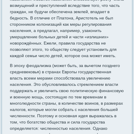
возмущений и преступлений вследствие того, что часть
граждан, не будучи обеспечена землей, впадает в
бедность. В отличие от Платона, Аристотель не был
сторонником колонизаций как меры регулирования
населения, а предлагал, например, узаконить
умерщвление больных детей и части «излишних»
новорождённых. Ежели, правила государства не
позволяют этого, то обществу следует установить для
каждой семьи число детей, которое она может иметь.
В эпоху феодализма (может быть, за вычетом позднего
средневековья) в странах Европы государственная
власть всеми мерами способствовала увеличению
населения. Это обусловливалось стремлением власти
поддержать и увеличить свою политическую финансовую
и военную мощь, состоящую по тем временам в
многолюдности страны, в количестве воинов, в размерах
налогов, которые могли собрать с населения большей
численности. Поэтому и основная идея выражалась в
том, что богатство общества и сила государства
определяется: численностью населения. Однако