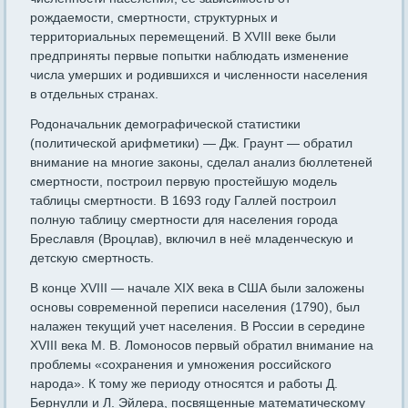
рождаемости, смертности, структурных и
территориальных перемещений. В XVIII веке были
предприняты первые попытки наблюдать изменение
числа умерших и родившихся и численности населения
в отдельных странах.
Родоначальник демографической статистики
(политической арифметики) — Дж. Граунт — обратил
внимание на многие законы, сделал анализ бюллетеней
смертности, построил первую простейшую модель
таблицы смертности. В 1693 году Галлей построил
полную таблицу смертности для населения города
Бреславля (Вроцлав), включил в неё младенческую и
детскую смертность.
В конце XVIII — начале XIX века в США были заложены
основы современной переписи населения (1790), был
налажен текущий учет населения. В России в середине
XVIII века М. В. Ломоносов первый обратил внимание на
проблемы «сохранения и умножения российского
народа». К тому же периоду относятся и работы Д.
Бернулли и Л. Эйлера, посвященные математическому