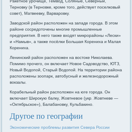
Ракетное урочище, Темвод, Соляные, Северный,
Терновку (в Терновке, кроме того, действует поселковый
совет), Матвеевку, Варваровку.
Заводской район расположен на западе города. В этом
районе сосредоточены многие промышленные
предприятия. В него также входят микрорайоны «Лески»
и «Намыв», а также посёлки Большая Корениха и Малая
Корениха.
Ленинский район расположен на востоке Николаева.
Помимо прочего, он включает Новое Садоводство, ЮТЗ,
Новый Водопой, Старый Водопой. На территории района
расположены зоопарк, автобусный и железнодорожный
вокзалы.
Корабельный район расположен на юге города. Он
включает Широкую балку, Жовтневое (укр. Жовтневе —
«Октябрьское»), Балабановку, Кульбакино.
Другое по географии
Экономические проблемы развития Севера России