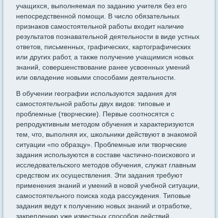
учащихся, выполняемая по заданию учителя без его
непосредственной помощи. В число обязательных
признаков самостоятельной работы входит наличие
результатов познавательной деятельности в виде устных
ответов, письменных, графических, картографических
или других работ, а также получение учащимися новых
знаний, совершенствование ранее усвоенных умений
или овладение новыми способами деятельности.
В обучении географии используются задания для
самостоятельной работы двух видов: типовые и
проблемные (творческие). Первые соотносятся с
репродуктивным методом обучения и характеризуются
тем, что, выполняя их, школьники действуют в знакомой
ситуации «по образцу». Проблемные или творческие
задания используются в составе частично-поискового и
исследовательского методов обучения, служат главным
средством их осуществления. Эти задания требуют
применения знаний и умений в новой учебной ситуации,
самостоятельного поиска хода рассуждения. Типовые
задания ведут к получению новых знаний и отработке,
закреплению уже известных способов действий.