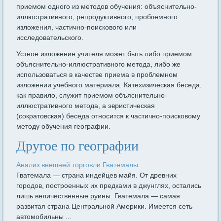
приемом одного из методов обучения: объяснительно-
иллюстративного, репродуктивного, проблемного
изложения, частично-поискового или
исследовательского.
Устное изложение учителя может быть либо приемом
объяснительно-иллюстративного метода, либо же
использоваться в качестве приема в проблемном
изложении учебного материала. Катехизическая беседа,
как правило, служит приемом объяснительно-
иллюстративного метода, а эвристическая
(сократовская) беседа относится к частично-поисковому
методу обучения географии.
Другое по географии
Анализ внешней торговли Гватемалы
Гватемала — страна индейцев майя. От древних
городов, построенных их предками в джунглях, остались
лишь величественные руины. Гватемала — самая
развитая страна Центральной Америки. Имеется сеть
автомобильны ...