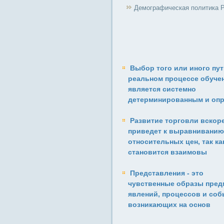
Демографическая политика 
Выбор того или иного пут
реальном процессе обуче
является системно
детерминированным и оп
Развитие торговли вскор
приведет к выравниванию
относитель­ных цен, так ка
становится взаимовы
Представления - это
чувственные образы пред
явлений, процессов и соб
возникающих на основ