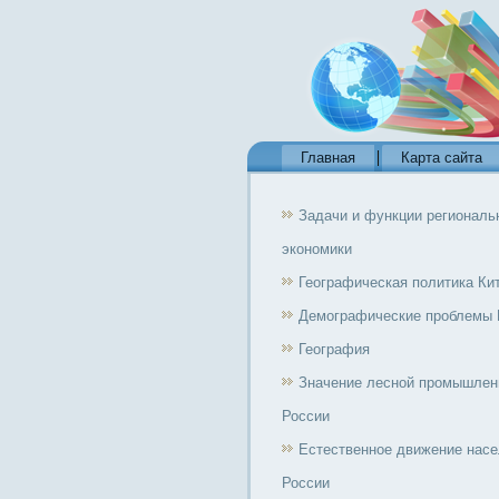
Главная
Карта сайта
Задачи и функции региональ
экономики
Географическая политика Ки
Демографические проблемы 
География
Значение лесной промышлен
России
Естественное движение нас
России