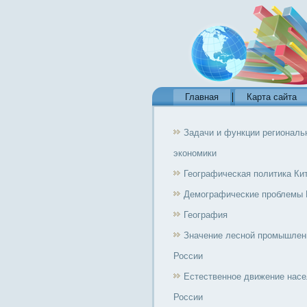
Главная
Карта сайта
Задачи и функции региональ
экономики
Географическая политика Ки
Демографические проблемы 
География
Значение лесной промышлен
России
Естественное движение нас
России