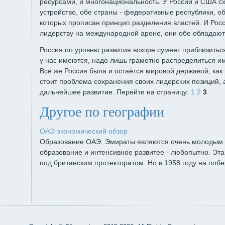
ресурсами, и многонациональность. У России и США с
устройство, обе страны - федеративные республики, о
которых прописан принцип разделения властей. И Росс
лидерству на международной арене, они обе обладаю
Россия по уровню развития вскоре сумеет приблизитьс
у нас имеются, надо лишь грамотно распределиться 
Всё же Россия была и остаётся мировой державой, ка
стоит проблема сохранения своих лидерских позиций, 
дальнейшее развитие. Перейти на страницу:
1
2
3
Другое по географии
ОАЭ экономический обзор
Образование ОАЭ. Эмираты являются очень молодым 
образование и интенсивное развитее - любопытно. Эта
под британским протекторатом. Но в 1958 году на побе