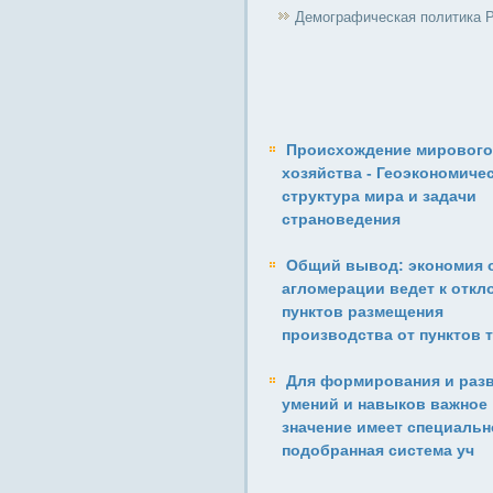
Демографическая политика 
Происхождение мирового
хозяйства - Геоэкономиче
структура мира и задачи
страноведения
Общий вывод: экономия 
агломерации ведет к откл
пунктов размещения
производства от пунктов т
Для формирования и раз
умений и навыков важное
значение имеет специальн
подобранная система уч