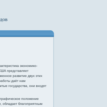
дов
актеристика экономико-
США представляет
менное развитие двух этих
работы даёт нам
тые государства, они входят
ографическое положение
и, обладает благоприятным