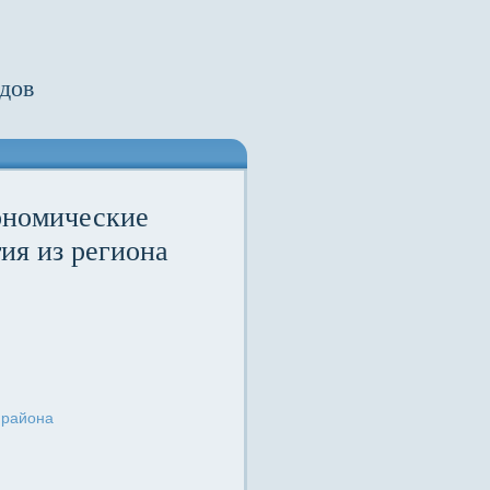
дов
ономические
ия из региона
 района