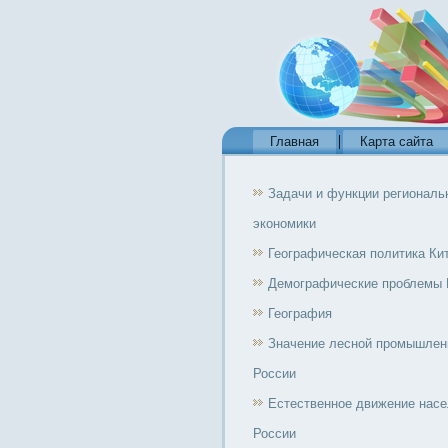
Главная
Карта сайта
Задачи и функции региональ
экономики
Географическая политика Ки
Демографические проблемы 
География
Значение лесной промышлен
России
Естественное движение нас
России