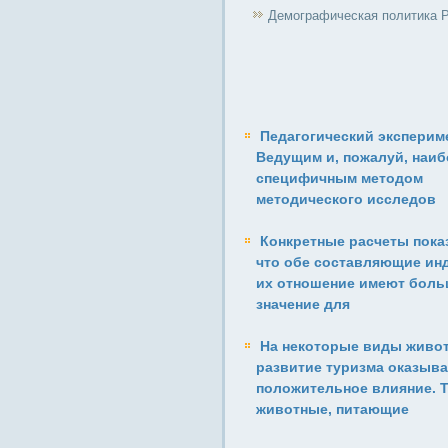
Демографическая политика 
Педагогический экспериме
Ведущим и, пожалуй, наиб
специфичным методом
методического исследов
Конкретные расчеты пока
что обе составляющие инд
их отношение имеют бол
значение для
На некоторые виды живо
развитие туризма оказыва
положительное влияние. Т
животные, питающие