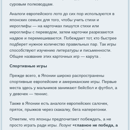
суровым полководцам.
Аналоги европейского лото до сих пор используются в
японских семьях для того, чтобы учить стихи и
иероглифы — на карточках пишутся стихи или
иероглифы с переводом, затем карточки разрезаются
надвое и перемешиваются. Побеждает тот, кто быстрее
подберет нужное количество правильных пар. Так игры
способствуют изучению литературы и письменности.
Общее название этих карточных игр — карута .
Спортивные игры
Прежде всего, в Японии широко распространены
спортивные европейские и американские игры. Первые
места здесь у мальчиков занимают бейсбол и футбол, а
у девочек — теннис.
Также в Японии есть аналоги европейских салочек,
пряток, прыжков через скакалку, бега наперегонки.
Отметим, что японцы предпочитают побеждать, а не
просто играть ради игры. Лозунг
«главное не победа, а