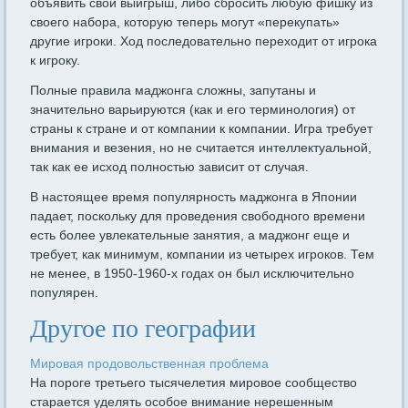
объявить свой выигрыш, либо сбросить любую фишку из
своего набора, которую теперь могут «перекупать»
другие игроки. Ход последовательно переходит от игрока
к игроку.
Полные правила маджонга сложны, запутаны и
значительно варьируются (как и его терминология) от
страны к стране и от компании к компании. Игра требует
внимания и везения, но не считается интеллектуальной,
так как ее исход полностью зависит от случая.
В настоящее время популярность маджонга в Японии
падает, поскольку для проведения свободного времени
есть более увлекательные занятия, а маджонг еще и
требует, как минимум, компании из четырех игроков. Тем
не менее, в 1950-1960-х годах он был исключительно
популярен.
Другое по географии
Мировая продовольственная проблема
На пороге третьего тысячелетия мировое сообщество
старается уделять особое внимание нерешенным