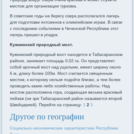
местом для организации туризма.
В советские годы на берегу озера располагался лагерь
для подготовки яхтсменов к олимпийским играм. В связи
с последними событиями в Чеченской Республике этот
лагерь пришел в упадок.
Кужникский природный мост.
Кужникский природный мост находится в Табасаранском
районе, занимает площадь 0,02 га. Он представляет
собой арочный мост над ущельем, имеет ширину около
6 м, длину более 100м. Мост считается священным
местом, к которому нельзя подойти близко, а тем более
проводить какие-либо хозяйственные работы. Над
мостом расположена гора, создающая весьма красивый
пейзаж (не зря Табасаранский район называется второй
Швейцарией). Перейти на страницу:
1
2
3
Другое по географии
Социально-экономические характеристики Республики