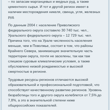
– по запасам марганцевых и медных руд, а также
цементного сырья. И тот и другой регион имеет в
наличии месторождения никеля, свинца, угля, железных
руд.
По данным 2004 г. население Приволжского
федерального округа составило 30 740 тыс. чел.,
Уральского федерального округа – 12 729 тыс. чел.
Причина того, что на Урале численность населения
меньше, чем в Поволжье, состоит в том, что районы
Крайнего Севера, занимающие значительную часть
территории округа, почти не заселены, так как там
слишком суровые климатические условия, а также
обусловлено низкой рождаемостью и высокой
смертностью в регионе.
Трудовые ресурсы регионов отличаются высокой
образовательной и профессиональной подготовкой, что
способствует качественному развитию регионов. Уровень
безработицы того и другого округа колеблется от 7,5% до
7,8%, а это в значительной степени ниже
общероссийских показателей.