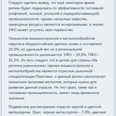
Следует сделать вывод, что ещё некоторое время
регион будет лидировать по эффективности топливной
(нефтяной, газовой, угольной и перерабатывающей)
промышленности; однако насколько известно,
природные ресурсы являются исчерпаемыми, а значит,
УФО может уступить свое первенство.
Показатели машиностроения и металлообработки
округов в общероссийских данных схожи и составляют
20,3%, но удельный вес их в региональной
промышленности различаются: УФО – 10,5%, ПФО -
31,2%. Из чего следует, что в целом для страны оба
региона равнозначны; однако машиностроение и
металлообработка является отраслью рыночной
специализации Поволжья, и данный регион располагает
немалыми запасами металлов, которые нужны для
развития данной отрасли. Но этот факт, также как и
топливная промышленность, имеет лишь временное
значение.
Подвергнем рассмотрению отрасли черной и цветной
металлургии. Урал: черная металлургия – 7,9%, цветная