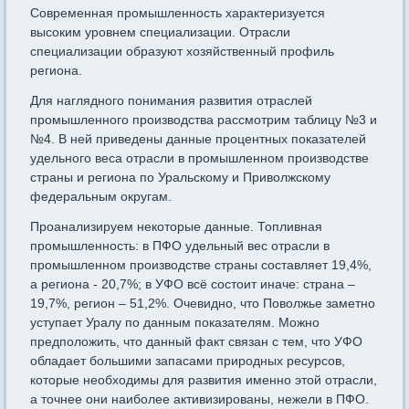
Современная промышленность характеризуется
высоким уровнем специализации. Отрасли
специализации образуют хозяйственный профиль
региона.
Для наглядного понимания развития отраслей
промышленного производства рассмотрим таблицу №3 и
№4. В ней приведены данные процентных показателей
удельного веса отрасли в промышленном производстве
страны и региона по Уральскому и Приволжскому
федеральным округам.
Проанализируем некоторые данные. Топливная
промышленность: в ПФО удельный вес отрасли в
промышленном производстве страны составляет 19,4%,
а региона - 20,7%; в УФО всё состоит иначе: страна –
19,7%, регион – 51,2%. Очевидно, что Поволжье заметно
уступает Уралу по данным показателям. Можно
предположить, что данный факт связан с тем, что УФО
обладает большими запасами природных ресурсов,
которые необходимы для развития именно этой отрасли,
а точнее они наиболее активизированы, нежели в ПФО.