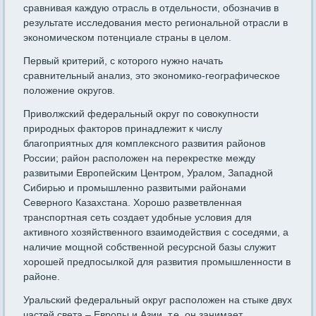
сравнивая каждую отрасль в отдельности, обозначив в
результате исследования место региональной отрасли в
экономическом потенциале страны в целом.
Первый критерий, с которого нужно начать
сравнительный анализ, это экономико-географическое
положение округов.
Приволжский федеральный округ по совокупности
природных факторов принадлежит к числу
благоприятных для комплексного развития районов
России; район расположен на перекрестке между
развитыми Европейским Центром, Уралом, Западной
Сибирью и промышленно развитыми районами
Северного Казахстана. Хорошо разветвленная
транспортная сеть создает удобные условия для
активного хозяйственного взаимодействия с соседями, а
наличие мощной собственной ресурсной базы служит
хорошей предпосылкой для развития промышленности в
районе.
Уральский федеральный округ расположен на стыке двух
частей света – Европы и Азии, т.е. он занимает