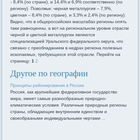
- 8,4% (по стране), и 14,4% и 6,9% соответственно (по
региону). Поволжье: черная металлургия – 7,9%,
цветная – 8,4% (по стране), и 3,3% и 2,4% (по региону).
Видно, что в общероссийских масштабах регионы опять
таки равноценны, а вот на региональном уровне отрасли
черной и цветной металлургии являются
специализацией Уральского федерального округа, что
связано с преобладанием в недрах региона полезных
ископаемых, требующихся этой отрасли. Перейти на
страницу:
1
2
Другое по географии
Принципы районирования в России
Россия, как крупнейшее федеративное государство
мира, имеет самые разнообразные природно-
климатические условия. Различные природные регионы
страны, обладающие внутренним единством и
своеобразными индивидуальными чертами ...