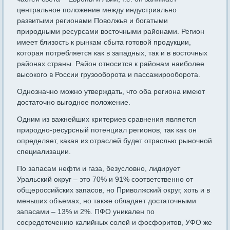
центральное положение между индустриально
развитыми регионами Поволжья и богатыми
природными ресурсами восточными районами. Регион
имеет близость к рынкам сбыта готовой продукции,
которая потребляется как в западных, так и в восточных
районах страны. Район относится к районам наиболее
высокого в России грузооборота и пассажирооборота.
Однозначно можно утверждать, что оба региона имеют
достаточно выгодное положение.
Одним из важнейших критериев сравнения является
природно-ресурсный потенциал регионов, так как он
определяет, какая из отраслей будет отраслью рыночной
специализации.
По запасам нефти и газа, безусловно, лидирует
Уральский округ – это 70% и 91% соответственно от
общероссийских запасов, но Приволжский округ, хоть и в
меньших объемах, но также обладает достаточными
запасами – 13% и 2%. ПФО уникален по
сосредоточению калийных солей и фосфоритов, УФО же