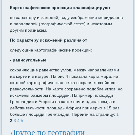
Картографические проекции классифицируют
по характеру искажений, виду изображения меридианов
и параллелей (географической сетке) и некоторым
другим признакам.
По характеру искажений различают
следующие картографические проекции:
- равноугольные,
сохраняющие равенство углов, между направлениями
на карте и в натуре. На рис.4 показана карта мира, на
которой картографическая сетка сохраняет свойство
равноугольности. На карте сохранено подобие углов, но
искажены размеры площадей. Например, площади
Гренландии и Африки на карте почти одинаковы, а в
действительности площадь Африки примерно в 15 раз
больше площади Гренландии. Перейти на страницу:
1
2
3
4
5
Другое по географии