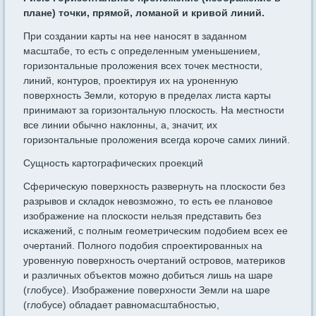
плане) точки, прямой, ломаной и кривой линий.
При создании карты на нее наносят в заданном
масштабе, то есть с определенным уменьшением,
горизонтальные проложения всех точек местности,
линий, контуров, проектируя их на уроненную
поверхность Земли, которую в пределах листа карты
принимают за горизонтальную плоскость. На местности
все линии обычно наклонны, а, значит, их
горизонтальные проложения всегда короче самих линий.
Сущность картографических проекций
Сферическую поверхность развернуть на плоскости без
разрывов и складок невозможно, то есть ее плановое
изображение на плоскости нельзя представить без
искажений, с полным геометрическим подобием всех ее
очертаний. Полного подобия спроектированных на
уровенную поверхность очертаний островов, материков
и различных объектов можно добиться лишь на шаре
(глобусе). Изображение поверхности Земли на шаре
(глобусе) обладает равномасштабностью,