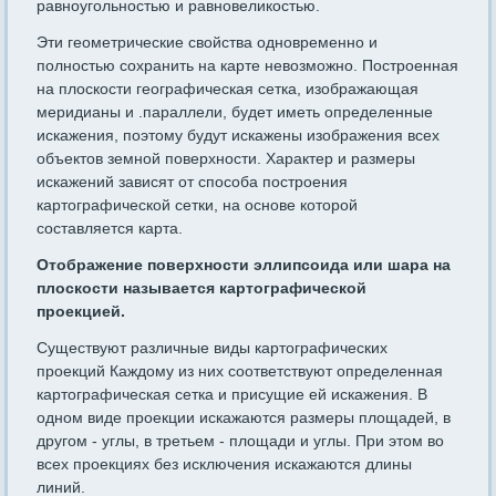
равноугольностью и равновеликостью.
Эти геометрические свойства одновременно и
полностью сохранить на карте невозможно. Построенная
на плоскости географическая сетка, изображающая
меридианы и .параллели, будет иметь определенные
искажения, поэтому будут искажены изображения всех
объектов земной поверхности. Характер и размеры
искажений зависят от способа построения
картографической сетки, на основе которой
составляется карта.
Отображение поверхности эллипсоида или шара на
плоскости называется картографической
проекцией.
Существуют различные виды картографических
проекций Каждому из них соответствуют определенная
картографическая сетка и присущие ей искажения. В
одном виде проекции искажаются размеры площадей, в
другом - углы, в третьем - площади и углы. При этом во
всех проекциях без исключения искажаются длины
линий.