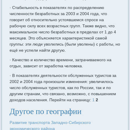
· Стабильность в показателях по распределению
численности безработных за 2003 и 2004 года, что
говорит об относительно устоявшемся спросе на
рабочую силу всех возрастных групп. Также видно, что
максимальное число безработных в пределах от 1 до 4
месяцев. Это объясняется характеристикой самой
группы: эти люди уволились (были уволены) с работы, но
ещё не успели найти другую.
· Качество и количество времени, затрачиваемого на
отдых, зависит от заработка человека.
· В показателях деятельности обслуженных туристов за
2002 и 2004 года произошли изменения: увеличилось
число обслуженных туристов, как по России, так и по
другим странам, что связано, возможно, с повышением
доходов населения. Перейти на страницу:
1
2
Другое по географии
Развитие транспорта Западно-Сибирского
экономического района