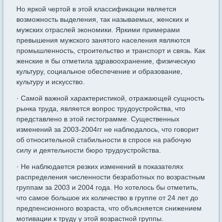
Но яркой чертой в этой классификации является
возможность выделения, так называемых, женских и
мужских отраслей экономики. Яркими примерами
превышения мужского занятого населения являются
промышленность, строительство и транспорт и связь. Как
женские я бы отметила здравоохранение, физическую
культуру, социальное обеспечение и образование,
культуру и искусство.
· Самой важной характеристикой, отражающей сущность
рынка труда, является вопрос трудоустройства, что
представлено в этой гистограмме. Существенных
изменений за 2003-2004гг не наблюдалось, что говорит
об относительной стабильности в спросе на рабочую
силу и деятельности бюро трудоустройства.
· Не наблюдается резких изменений в показателях
распределения численности безработных по возрастным
группам за 2003 и 2004 года. Но хотелось бы отметить,
что самое большое их количество в группе от 24 лет до
предпенсионного возраста, что объясняется снижением
мотивации к труду у этой возрастной группы.