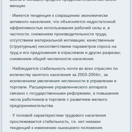
женщин.
· Имеется тенденция к сокращению экономически
активного населения, что объясняется недостаточной
эффективностью использования рабочей силы и, в
частности, снижением производительности труда,
отсутствием материальной мотивации; качественным
(структурным) несоответствием параметров спроса на
труд и его предложения в отраслевом и других разрезах;
снижением общей численности населения.
· Наблюдается стабильность почти во всех отраслях по
количеству занятого населения за 2003-2004гг., за
исключением увеличения численности в управлении и
торговле. Расширение управленческого аппарата
связано с государственными реформами, а повышение
числа работников в торговле с развитием мелкого
предпринимательства.
· У половой характеристики трудового населения
прослеживается стабильность, т.е. нет никаких
тенденций к изменению нынешнего положения.