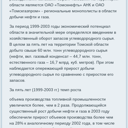
области являются ОАО «Томскнефть» АНК и ОАО
«Томскгазпром» - региональные монополисты в области
добычи нефти и газа.
За период 1999-2003 годы экономический потенциал
области в значительной мере определялся введением в
хозяйственный оборот запасов углеводородного сырья.
В целом за пять лет на территории Томской области
добыто свыше 60 млн. тонн углеводородного сырья
(нефти, вкл. газовый конденсат – 44,7 млн. тонн,
естественного газа – 16,7 млрд. куб. метров). При этом
наблюдается опережающий прирост добычи
углеводородного сырья по сравнению с приростом его
запасов.
За пять лет (1999-2003 гг.) темп роста
объема производства топливной промышленности
увеличился более, чем в 2 раза. Продолжающийся
существенный рост добычи нефти и газа в 2003 году
обеспечили прирост объемов производства более чем
на 28% к аналогичному периоду 2002 года, в том числе