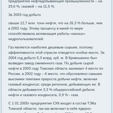
предприятия нефтедобывающей промышленности – на
29,6 %, газовой – на 11,5 %.
За 2003 год добыто
свыше 12,7 млн. тонн нефти, что на 26,3 % больше, чем
в 2002 году. Этому процессу в какой-то мере
способствовала активизация работы «малых»
недропользователей.
Газ является наиболее дешевым сырьем, поэтому
эффективности этой отрасли отводится особое место. За
2004 год добыто 5,3 млрд. куб. м. В Кривошеино был
возведен завод сжиженного газа. По добыче сырой
нефти в 2003 году Томская область занимает 4 место по
России, в 2002 году – 6 место, что обусловлено самыми
высокими темпами прироста добычи нефти, включая
газовый конденсат, среди регионов, добывающих ее. В
области добывается 3,3 % общероссийской добычи
нефти и газового конденсата, 0,9 % - газа.
С 1.01.2005г предприятие СХК входит в состав ТЭКа
Томской области, так как включает в себя ядерно-