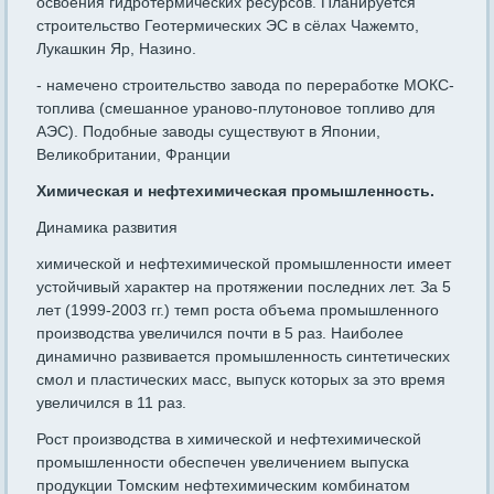
освоения гидротермических ресурсов. Планируется
строительство Геотермических ЭС в сёлах Чажемто,
Лукашкин Яр, Назино.
- намечено строительство завода по переработке МОКС-
топлива (смешанное ураново-плутоновое топливо для
АЭС). Подобные заводы существуют в Японии,
Великобритании, Франции
Химическая и нефтехимическая промышленность.
Динамика развития
химической и нефтехимической промышленности имеет
устойчивый характер на протяжении последних лет. За 5
лет (1999-2003 гг.) темп роста объема промышленного
производства увеличился почти в 5 раз. Наиболее
динамично развивается промышленность синтетических
смол и пластических масс, выпуск которых за это время
увеличился в 11 раз.
Рост производства в химической и нефтехимической
промышленности обеспечен увеличением выпуска
продукции Томским нефтехимическим комбинатом