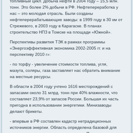
топливный цикл. Добыча нефти в 2004 году – 15,5 млн.
тонн. Это более 2% добычи в РФ. Нефтепереработка у
нас – это молодая отрасль. Были созданы
нефтеперерабатывающие заводы: в 1999 году в 30 км от
Стрежевого, в 2003 году в Карагаске. В планах
строительство НПЗ в Томске на площади «Южной».
Перспективы развития ТЭК в рамках программы
«Энергоэффективная экономика 2002-2005 гг. и на
перспективу 2010 г»:
- по торфу - увеличение стоимости топлива, угля,
мазута, соляры, газа заставляет нас обратить внимание
на местные ресурсы.
В области в 2004 году учтено 1616 месторождений с
запасами около 31 млрд. тонн при 40% влажности, что
составляет 23,9% от запасов России. Большая их часть
пригодна в использовании энергетики. Минизаводы
делают брикеты.
- впервые в РФ составлен кадастр нетрадиционных
источников энергии. Область определена базовой для