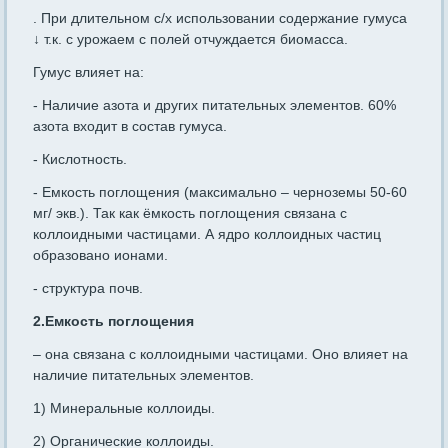
. При длительном с/х использовании содержание гумуса
↓ т.к. с урожаем с полей отчуждается биомасса.
Гумус влияет на:
- Наличие азота и других питательных элементов. 60%
азота входит в состав гумуса.
- Кислотность.
- Емкость поглощения (максимально – черноземы 50-60
мг/ экв.). Так как ёмкость поглощения связана с
коллоидными частицами. А ядро коллоидных частиц
образовано ионами.
- структура почв.
2.Емкость поглощения
– она связана с коллоидными частицами. Оно влияет на
наличие питательных элементов.
1) Минеральные коллоиды.
2) Органические коллоиды.