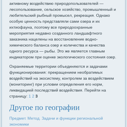
активному воздействию природопользователей —
лесопользование, сельское хозяйство, промышленный и
любительский рыбный промысел, рекреация. Однако
особую ценность представляли сами озера и их
ихтиофауна, поэтому все природоохранные
мероприятия недавно созданного ландшафтного
заказника нацелены на восстановление водно-
химического баланса озер и количества и качества
одного ресурса — рыбы. Это же является главным
индикатором при оценке экологического состояния озер.
Охраняемые территории объединяются и задачами
функционирования: прекращением необратимых
воздействий на экосистему, контролем за воздействием
(мониторинг) при условии определения его норм,
ликвидацией последствий воздействия. Перейти на
страницу:
1
2
3
Другое по географии
Предмет. Метод. Задачи и функции региональной
экономики